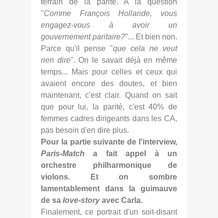
terrain de la parité. A la question
"
Comme François Hollande, vous
engagez-vous à avoir un
gouvernement paritaire?
"... Et bien non.
Parce qu'il pense "
que cela ne veut
rien dire
". On le savait déjà en même
temps... Mais pour celles et ceux qui
avaient encore des doutes, et bien
maintenant, c'est clair. Quand on sait
que pour lui, la parité, c'est 40% de
femmes cadres dirigeants dans les CA,
pas besoin d'en dire plus.
Pour la partie suivante de l'interview,
Paris-Match
a fait appel à un
orchestre philharmonique de
violons. Et on sombre
lamentablement dans la guimauve
de sa
love-story
avec Carla.
Finalement, ce portrait d'un soit-disant