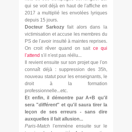
qui se voit déjà en haut de l'affiche en
2017 a multiplié les envolées lyriques
depuis 15 jours.
Docteur Sarkozy
fait alors dans la
victimisation et accuse les membres du
PS de l'avoir insulté à maintes reprises.
On croit rêver quand on sait
ce qui
l'attend
s'il n'est pas réélu...
Il revient ensuite sur son projet que l'on
connaît déjà : suppression des 35h,
nouveau statut pour les enseignants, le
droit à la formation
professionnelle...etc.
Et enfin, il démontre par A+B qu'il
sera "
différent
" et qu'il saura tirer la
leçon de ses erreurs - sans dire
auxquelles il fait allusion...
Paris-Match
l'emmène ensuite sur le