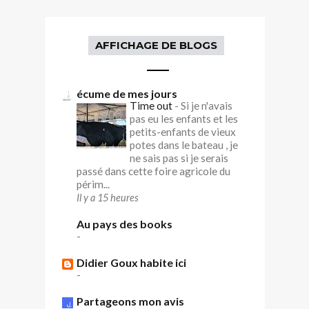
AFFICHAGE DE BLOGS
écume de mes jours
Time out
-
Si je n'avais
pas eu les enfants et les
petits-enfants de vieux
potes dans le bateau , je
ne sais pas si je serais
passé dans cette foire agricole du
périm...
Il y a 15 heures
Au pays des books
-
Didier Goux habite ici
-
Partageons mon avis