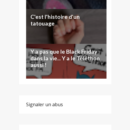
C'est l'histoire d'un
tatouage
Y a pas que le Black Friday
dans la vie... Y a le Téléthon
aussi !
Signaler un abus