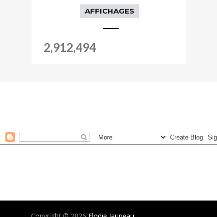
AFFICHAGES
2,912,494
Copyright ©
2026
Elodie Jauneau