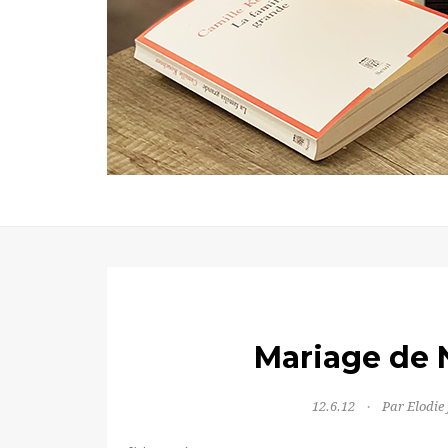
Mariage de 
12.6.12
Par Elodie