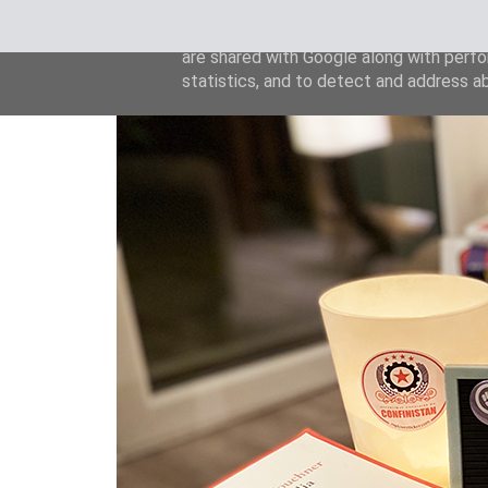
This site uses cookies from Google to de
are shared with Google along with perfo
statistics, and to detect and address a