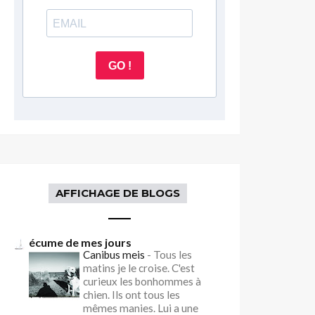
GO !
AFFICHAGE DE BLOGS
écume de mes jours
Canibus meis
-
Tous les
matins je le croise. C'est
curieux les bonhommes à
chien. Ils ont tous les
mêmes manies. Lui a une