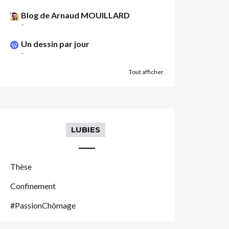
Blog de Arnaud MOUILLARD
-
Un dessin par jour
-
Tout afficher
LUBIES
Thèse
Confinement
#PassionChômage