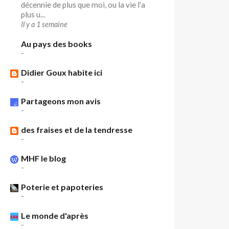
décennie de plus que moi, ou la vie l’a
plus u...
Il y a 1 semaine
Au pays des books
-
Didier Goux habite ici
-
Partageons mon avis
-
des fraises et de la tendresse
-
MHF le blog
-
Poterie et papoteries
-
Le monde d'après
-