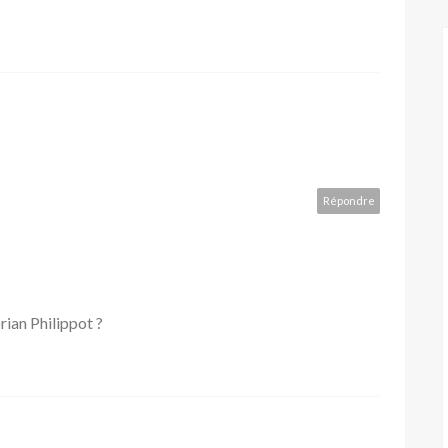
Répondre
orian Philippot ?