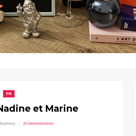
FN
Nadine et Marine
 Jauneau
8 Commentaires