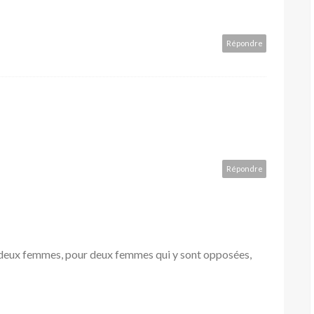
Répondre
Répondre
e deux femmes, pour deux femmes qui y sont opposées,