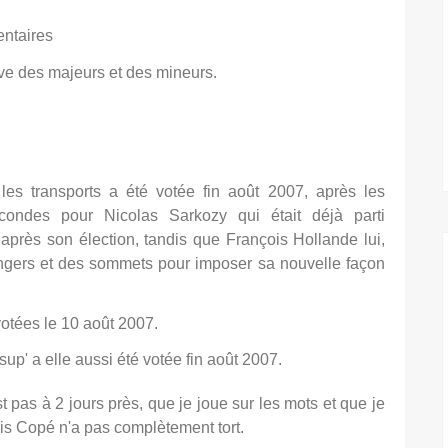
entaires
dive des majeurs et des mineurs.
les transports a été votée fin août 2007, après les
ondes pour Nicolas Sarkozy qui était déjà parti
rès son élection, tandis que François Hollande lui,
angers et des sommets pour imposer sa nouvelle façon
 votées le 10 août 2007.
sup' a elle aussi été votée fin août 2007.
pas à 2 jours près, que je joue sur les mots et que je
ois Copé n'a pas complètement tort.