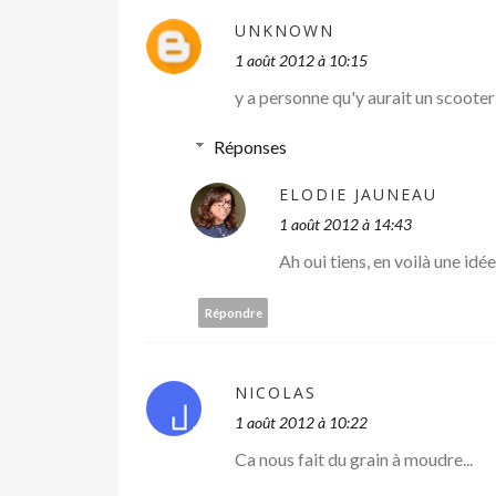
UNKNOWN
1 août 2012 à 10:15
y a personne qu'y aurait un scooter à
Réponses
ELODIE JAUNEAU
1 août 2012 à 14:43
Ah oui tiens, en voilà une idé
Répondre
NICOLAS
1 août 2012 à 10:22
Ca nous fait du grain à moudre...