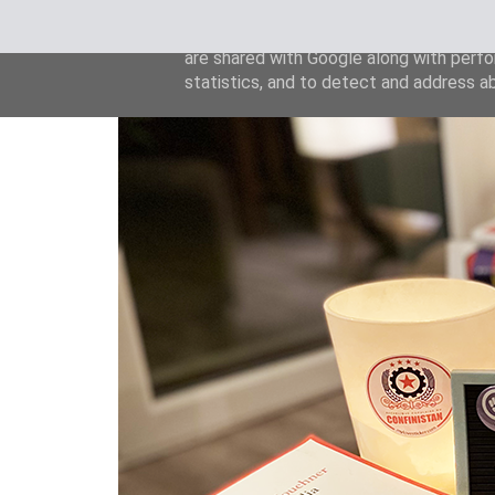
This site uses cookies from Google to de
are shared with Google along with perfo
statistics, and to detect and address a