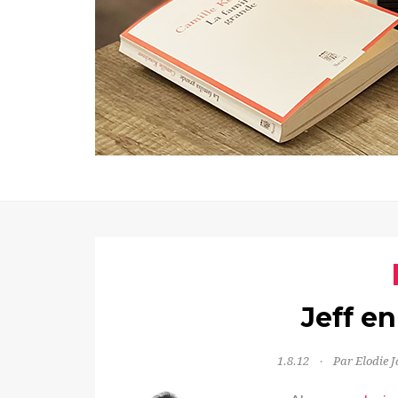
Jeff e
1.8.12
Par Elodie 