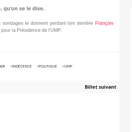
qu'on se le dise.
es sondages le donnent perdant loin derrière
François
e pour la Présidence de l'UMP.
NDE
#
INDÉCENCE
#
POLITIQUE
#
UMP
Billet suivant