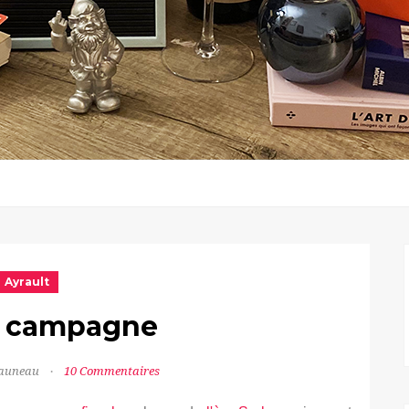
Ayrault
n campagne
Jauneau
10 Commentaires