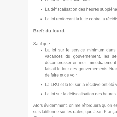
La défiscalisation des heures supplém
La loi
renforçant la lutte contre la réci
Bref: du lourd.
Sauf que:
La loi sur le service minimum dans 
vacances du gouvernement, les sec
décompresser en mer immédiatement ap
faisait le tour des gouvernements étr
de faire et de voir.
La LRU et la loi sur la récidive ont été
La loi sur la défiscalisation des heures 
Alors évidemment, on me rétorquera qu'on est 
suis tatillonne sur les dates, que Jean-Franç