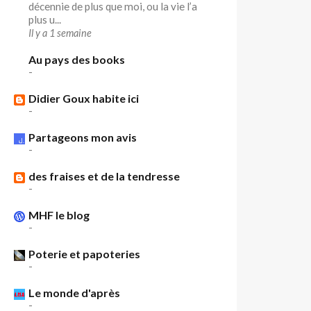
décennie de plus que moi, ou la vie l’a
plus u...
Il y a 1 semaine
Au pays des books
-
Didier Goux habite ici
-
Partageons mon avis
-
des fraises et de la tendresse
-
MHF le blog
-
Poterie et papoteries
-
Le monde d'après
-