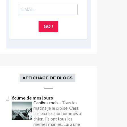
GO !
AFFICHAGE DE BLOGS
écume de mes jours
Canibus meis
-
Tous les
matins je le croise. C'est
curieux les bonhommes à
chien. Ils ont tous les
mêmes manies. Lui a une