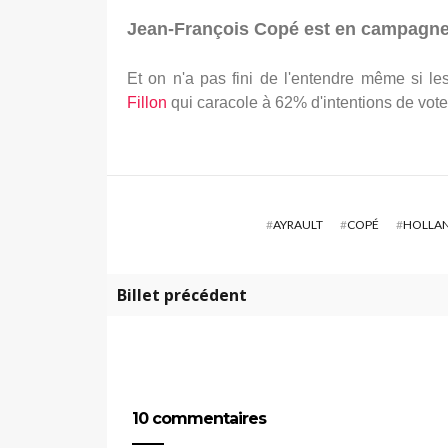
Jean-François Copé est en campagne, 
Et on n'a pas fini de l'entendre même si l
Fillon
qui caracole à 62% d'intentions de vot
#
AYRAULT
#
COPÉ
#
HOLLA
Billet précédent
10 commentaires