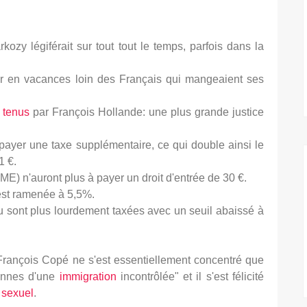
ozy légiférait sur tout tout le temps, parfois dans la
er en vacances loin des Français qui mangeaient ses
 tenus
par François Hollande: une plus grande justice
payer une taxe supplémentaire, ce qui double ainsi le
1 €.
ME) n'auront plus à payer un droit d'entrée de 30 €.
 est ramenée à 5,5%.
u sont plus lourdement taxées avec un seuil abaissé à
François Copé ne s'est essentiellement concentré que
vannes d'une
immigration
incontrôlée" et il s'est félicité
 sexuel
.