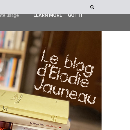
ser-agent
rate usage
LEARN MORE
GOT IT