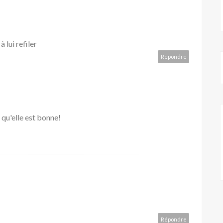
 lui refiler
Répondre
e qu'elle est bonne!
Répondre