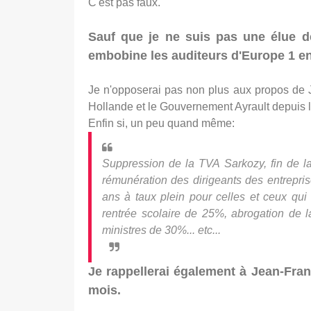
C'est pas faux.
Sauf que je ne suis pas une élue d
embobine les auditeurs d'Europe 1 en 
Je n'opposerai pas non plus aux propos de J
Hollande et le Gouvernement Ayrault depuis l
Enfin si, un peu quand même:
Suppression de la TVA Sarkozy, fin de la
rémunération des dirigeants des entrepris
ans à taux plein pour celles et ceux qui 
rentrée scolaire de 25%, abrogation de l
ministres de 30%... etc...
Je rappellerai également à Jean-Fra
mois.