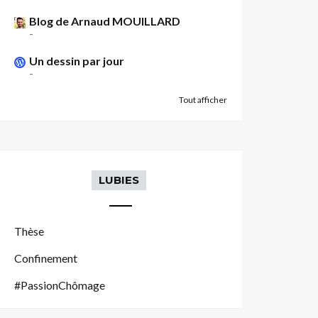
Blog de Arnaud MOUILLARD
-
Un dessin par jour
-
Tout afficher
LUBIES
Thèse
Confinement
#PassionChômage