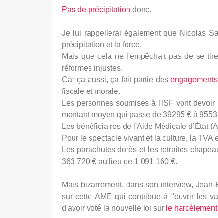
Pas de précipitation
donc.
Je lui rappellerai également que Nicolas Sark
précipitation et la force.
Mais que cela ne l'empêchait pas de se tir
réformes injustes.
Car ça aussi, ça fait partie des
engagements
fiscale et morale.
Les personnes soumises à l'ISF vont devoir 
montant moyen qui passe de 39295 € à 9553
Les bénéficiaires de l'Aide Médicale d’État (A
Pour le spectacle vivant et la culture, la TVA
Les parachutes dorés et les retraites chapea
363 720 € au lieu de 1 091 160 €.
Mais bizarrement, dans son interview, Jean-
sur cette AME qui contribue à "ouvrir les 
d'avoir voté la nouvelle loi sur
le harcèlement