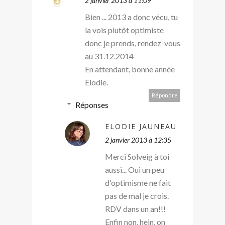
2 janvier 2013 à 11:09
Bien ... 2013 a donc vécu, tu
la vois plutôt optimiste
donc je prends, rendez-vous
au 31.12.2014
En attendant, bonne année
Elodie.
Répondre
Réponses
ELODIE JAUNEAU
2 janvier 2013 à 12:35
Merci Solveig à toi
aussi... Oui un peu
d'optimisme ne fait
pas de mal je crois.
RDV dans un an!!!
Enfin non, hein, on