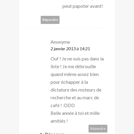
peut papoter avant!
Répondre
Anonyme
2 janvier 2013 à 14:21
Ouf ! Je ne suis pas dans la
liste ! Je me débrouille
quand même assez bien
pour échapper à la
dictature des moteurs de
recherche et au marc de
café ! :DDD
Belle année à toi et mille
amitiés !
Répondre