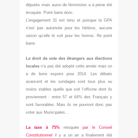
députés mais aussi de féministes a à peine été
évoquée. Point barre donc.
L’engagement 31 est tenu et puisque la GPA
n’est pas autorisée pour les hétéros, aucune
raison qu’elle le soit pour les homos. Re point
barre.
Le droit de vote des étrangers aux élections
locales
n’a pas été adopté cette année mais on
a de bons espoirs pour 2014. Les débats
avancent et les sondages sont tous plus ou
moins stables quelle que soit l’officine dont ils
proviennent : entre 57 et 64% des Français y
sont favorables. Mais ils ne pourront donc pas
voter aux Municipales...
La taxe à 75%
retoquée
par le Conseil
Constitutionnel
il y a un an a finalement été