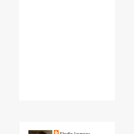
Elodie Jauneau