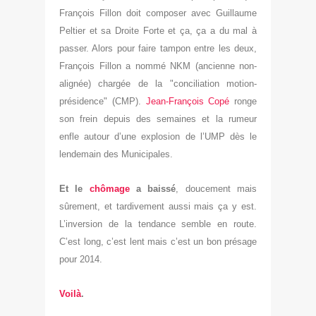
François Fillon doit composer avec Guillaume
Peltier et sa Droite Forte et ça, ça a du mal à
passer. Alors pour faire tampon entre les deux,
François Fillon a nommé NKM (ancienne non-
alignée) chargée de la "conciliation motion-
présidence" (CMP).
Jean-François Copé
ronge
son frein depuis des semaines et la rumeur
enfle autour d’une explosion de l’UMP dès le
lendemain des Municipales.
Et le
chômage
a baissé
, doucement mais
sûrement, et tardivement aussi mais ça y est.
L’inversion de la tendance semble en route.
C’est long, c’est lent mais c’est un bon présage
pour 2014.
Voilà
.