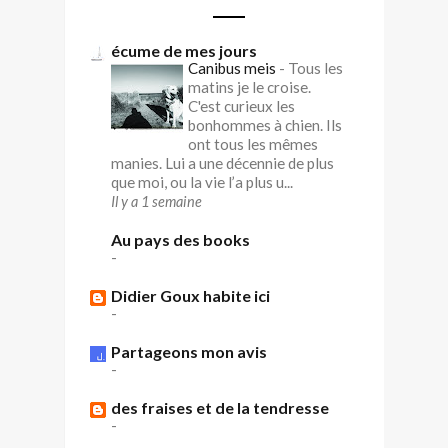
écume de mes jours
Canibus meis
-
Tous les
matins je le croise.
C'est curieux les
bonhommes à chien. Ils
ont tous les mêmes
manies. Lui a une décennie de plus
que moi, ou la vie l’a plus u...
Il y a 1 semaine
Au pays des books
-
Didier Goux habite ici
-
Partageons mon avis
-
des fraises et de la tendresse
-