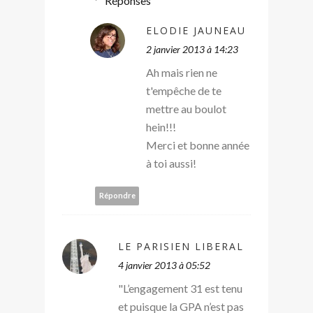
Réponses
ELODIE JAUNEAU
2 janvier 2013 à 14:23
Ah mais rien ne
t'empêche de te
mettre au boulot
hein!!!
Merci et bonne année
à toi aussi!
Répondre
LE PARISIEN LIBERAL
4 janvier 2013 à 05:52
"L’engagement 31 est tenu
et puisque la GPA n’est pas