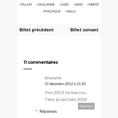
#
FILLON
#
HOLLANDE
#
LGBT
#
NKM
#
PARITÉ
#
POLITIQUE
#
VALLS
Billet précédent
Billet suivant
11 commentaires
Anonyme
31 décembre 2012 à 21:10
Vive 2013! Un bon cru...
Tiens, je vais faire 2018.
Répondre
Réponses