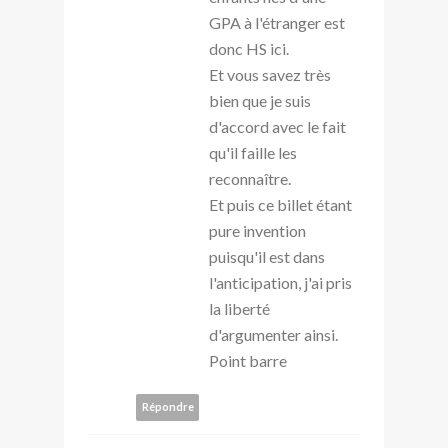
GPA à l'étranger est
donc HS ici.
Et vous savez très
bien que je suis
d'accord avec le fait
qu'il faille les
reconnaître.
Et puis ce billet étant
pure invention
puisqu'il est dans
l'anticipation, j'ai pris
la liberté
d'argumenter ainsi.
Point barre
Répondre