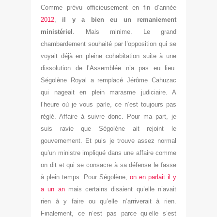
Comme prévu officieusement en fin d’année
2012
,
il y a bien eu un remaniement
ministériel
. Mais minime. Le grand
chambardement souhaité par l’opposition qui se
voyait déjà en pleine cohabitation suite à une
dissolution de l’Assemblée n’a pas eu lieu.
Ségolène Royal a remplacé Jérôme Cahuzac
qui nageait en plein marasme judiciaire. A
l’heure où je vous parle, ce n’est toujours pas
réglé. Affaire à suivre donc. Pour ma part, je
suis ravie que Ségolène ait rejoint le
gouvernement. Et puis je trouve assez normal
qu’un ministre impliqué dans une affaire comme
on dit et qui se consacre à sa défense le fasse
à plein temps. Pour Ségolène,
on en parlait il y
a un an
mais certains disaient qu’elle n’avait
rien à y faire ou qu’elle n’arriverait à rien.
Finalement, ce n’est pas parce qu’elle s’est