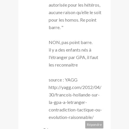
autorisée pour les hétéros,
aucune raison qu’elle le soit
pour les homos. Re point
barre. "
NON, pas point barre.
il y a des enfants nés à
l'étranger par GPA, il faut
les reconnaitre
source : YAGG
http://yagg.com/2012/04/
30/francois-hollande-sur-
la-gpa-a-letranger-
contradiction-tactique-ou-
evolution-raisonnable/
Répondre