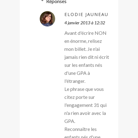
Réponses
ELODIE JAUNEAU
4 janvier 2013 à 12:32
Avant d'écrire NON
en énorme, relisez
mon billet. Je n'ai
jamais rien dit ni écrit
sur les enfants nés
d'une GPA à
l'étranger.
Le phrase que vous
citez porte sur
l'engagement 31 qui
n'a rien avoir avec la
GPA.
Reconnaître les
enfants nés d'une