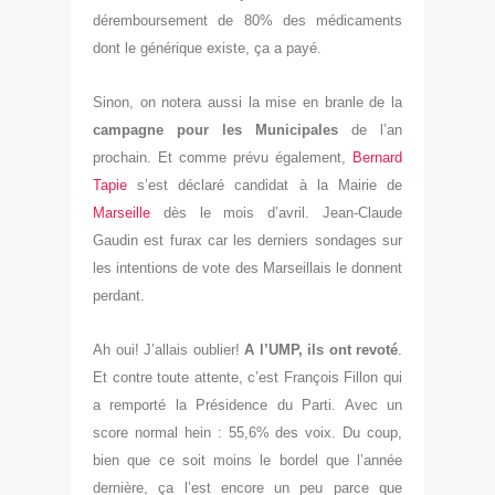
déremboursement de 80% des médicaments
dont le générique existe, ça a payé.
Sinon, on notera aussi la mise en branle de la
campagne pour les Municipales
de l’an
prochain. Et comme prévu également,
Bernard
Tapie
s’est déclaré candidat à la Mairie de
Marseille
dès le mois d’avril. Jean-Claude
Gaudin est furax car les derniers sondages sur
les intentions de vote des Marseillais le donnent
perdant.
Ah oui! J’allais oublier!
A l’UMP, ils ont revoté
.
Et contre toute attente, c’est François Fillon qui
a remporté la Présidence du Parti. Avec un
score normal hein : 55,6% des voix. Du coup,
bien que ce soit moins le bordel que l’année
dernière, ça l’est encore un peu parce que