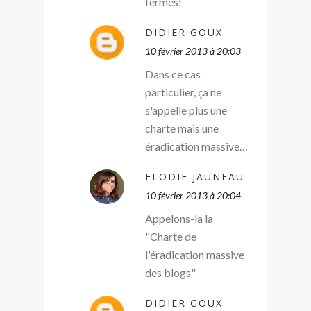
fermés!
DIDIER GOUX
10 février 2013 à 20:03
Dans ce cas
particulier, ça ne
s'appelle plus une
charte mais une
éradication massive…
ELODIE JAUNEAU
10 février 2013 à 20:04
Appelons-la la
"Charte de
l'éradication massive
des blogs"
DIDIER GOUX