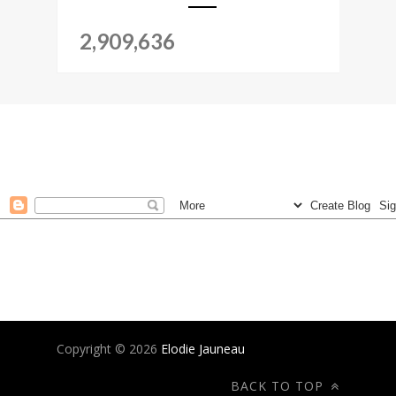
2,909,636
Copyright ©
2026
Elodie Jauneau
BACK TO TOP