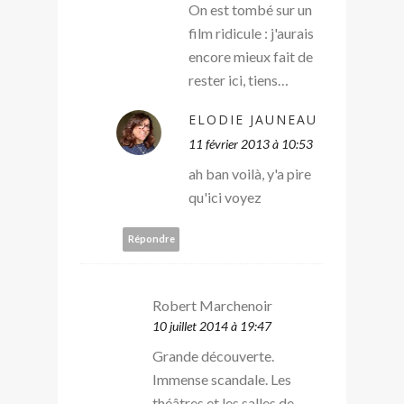
On est tombé sur un
film ridicule : j'aurais
encore mieux fait de
rester ici, tiens…
ELODIE JAUNEAU
11 février 2013 à 10:53
ah ban voilà, y'a pire
qu'ici voyez
Répondre
Robert Marchenoir
10 juillet 2014 à 19:47
Grande découverte.
Immense scandale. Les
théâtres et les salles de