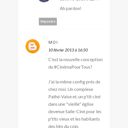
Ah pardon!
Répondre
MOI
10 février 2013 à 16:50
C'est la nouvelle conception
du #CinémaPourTous?
J'ai la même config près de
chez moi. Un complexe
Pathé-Vaise et, un p'tit ciné
dans une "vieille" église
devenue Salle-Ciné pour les
p'tits vieux et les habitants
des hlm du coin.