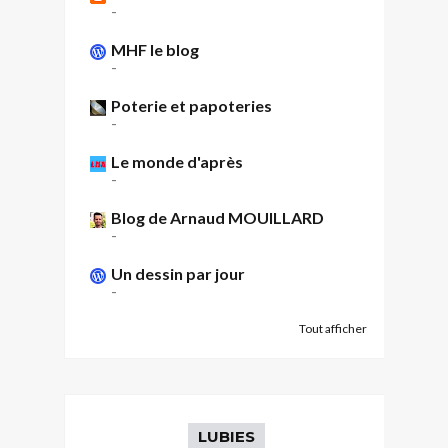
-
MHF le blog
-
Poterie et papoteries
-
Le monde d'après
-
Blog de Arnaud MOUILLARD
-
Un dessin par jour
-
Tout afficher
LUBIES