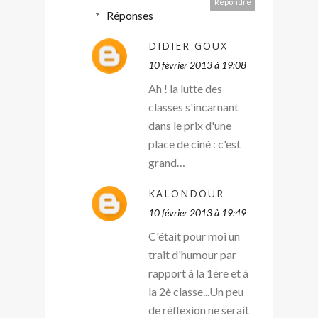
Répondre
Réponses
DIDIER GOUX
10 février 2013 à 19:08
Ah ! la lutte des
classes s'incarnant
dans le prix d'une
place de ciné : c'est
grand…
KALONDOUR
10 février 2013 à 19:49
C'était pour moi un
trait d'humour par
rapport à la 1ère et à
la 2è classe...Un peu
de réflexion ne serait