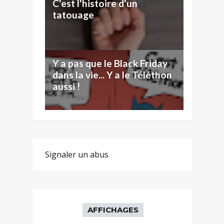
C'est l'histoire d'un
tatouage
Y a pas que le Black Friday
dans la vie... Y a le Téléthon
aussi !
Signaler un abus
AFFICHAGES