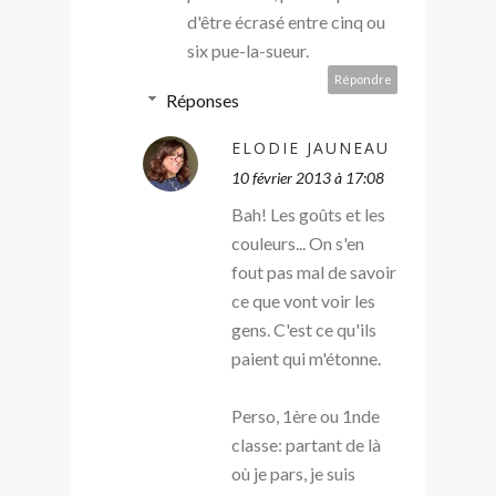
d'être écrasé entre cinq ou
six pue-la-sueur.
Répondre
Réponses
ELODIE JAUNEAU
10 février 2013 à 17:08
Bah! Les goûts et les
couleurs... On s'en
fout pas mal de savoir
ce que vont voir les
gens. C'est ce qu'ils
paient qui m'étonne.
Perso, 1ère ou 1nde
classe: partant de là
où je pars, je suis