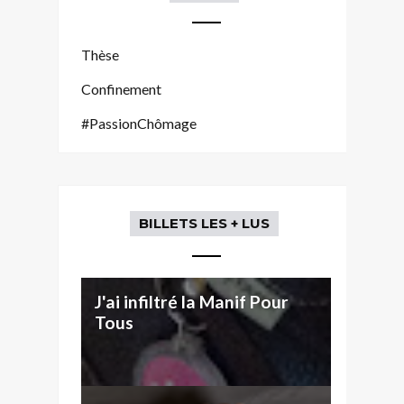
Thèse
Confinement
#PassionChômage
BILLETS LES + LUS
J'ai infiltré la Manif Pour
Tous