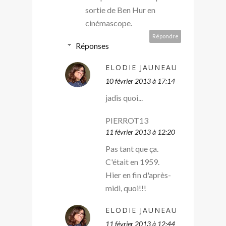
sortie de Ben Hur en
cinémascope.
Répondre
Réponses
ELODIE JAUNEAU
10 février 2013 à 17:14
jadis quoi...
PIERROT13
11 février 2013 à 12:20
Pas tant que ça.
C'était en 1959.
Hier en fin d'après-
midi, quoi!!!
ELODIE JAUNEAU
11 février 2013 à 12:44