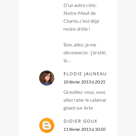
D'un autre côté,
Notre-Meuf de
Charte, c'est déjà
moins drôle !
Bon, allez, je me
déconnecte : j'ai télé,
là…
ELODIE JAUNEAU
10 février 2013 à 20:25
Grouillez-vous, vous
allez rater le calamar
géant sur Arte
DIDIER GOUX
11 février 2013 à 10:50