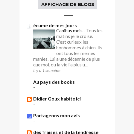
AFFICHAGE DE BLOGS
écume de mes jours
Canibus meis
-
Tous les
matins je le croise.
C'est curieux les
bonhommes à chien. Ils
ont tous les mêmes
manies. Lui a une décennie de plus
que moi, ou la vie l’a plus u...
Il y a 1 semaine
Au pays des books
-
Didier Goux habite ici
-
Partageons mon avis
-
des fraises et de la tendresse