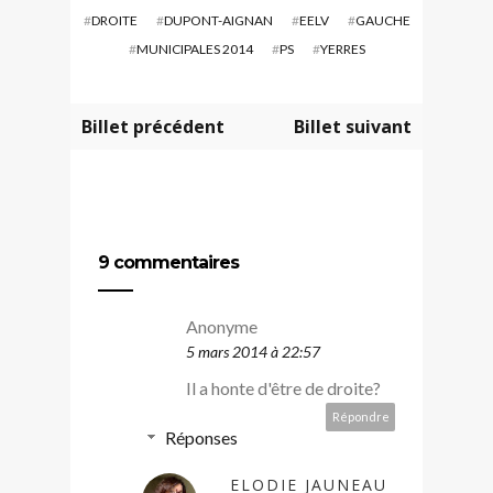
#
DROITE
#
DUPONT-AIGNAN
#
EELV
#
GAUCHE
#
MUNICIPALES 2014
#
PS
#
YERRES
Billet précédent
Billet suivant
9 commentaires
Anonyme
5 mars 2014 à 22:57
Il a honte d'être de droite?
Répondre
Réponses
ELODIE JAUNEAU