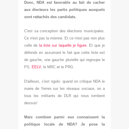
Donc, NDA est favorable au fait de cacher
aux électeurs les partis politiques auxquels
sont rattachés des candidats.
C'est sa conception des élections municipales.
Ce n'est pas la mienne. Et ce n'est pas non plus
celle de
la liste sur laquelle je figure
. Et que je
défends en assumant le fait que cette liste est
de gauche, une gauche plurielle qui regroupe le
PS,
EELV
, le MRC et le PRG.
D'ailleurs, c'est rigolo: quand on critique NDA le
maire de Yerres sur les réseaux sociaux, on a
tous les militants de DLR qui nous tombent
dessus!
Mais combien parmi eux connaissent la
politique locale de NDA? Je pose la