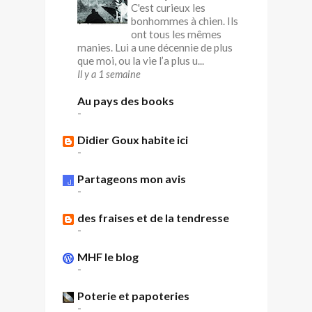
C'est curieux les
bonhommes à chien. Ils
ont tous les mêmes
manies. Lui a une décennie de plus
que moi, ou la vie l’a plus u...
Il y a 1 semaine
Au pays des books
-
Didier Goux habite ici
-
Partageons mon avis
-
des fraises et de la tendresse
-
MHF le blog
-
Poterie et papoteries
-