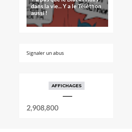
dans la vie... Y a le Téléthon
aussi !
Signaler un abus
AFFICHAGES
2,908,800