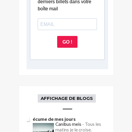
derniers billets dans votre
boîte mail
GO !
AFFICHAGE DE BLOGS
écume de mes jours
Canibus meis
-
Tous les
matins je le croise.