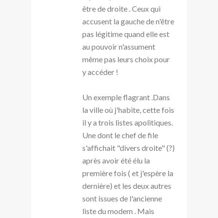
être de droite . Ceux qui
accusent la gauche de n'être
pas légitime quand elle est
au pouvoir n'assument
même pas leurs choix pour
y accéder !
Un exemple flagrant .Dans
la ville où j'habite, cette fois
il y a trois listes apolitiques.
Une dont le chef de file
s'affichait "divers droite" (?)
après avoir été élu la
première fois ( et j'espère la
dernière) et les deux autres
sont issues de l'ancienne
liste du modem . Mais