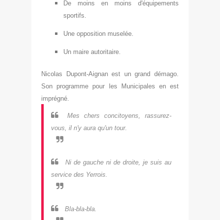
De moins en moins d'équipements
sportifs.
Une opposition muselée.
Un maire autoritaire.
Nicolas Dupont-Aignan est un grand démago.
Son programme pour les Municipales en est
imprégné.
Mes chers concitoyens, rassurez-
vous, il n'y aura qu'un tour.
Ni de gauche ni de droite, je suis au
service des Yerrois.
Bla-bla-bla.