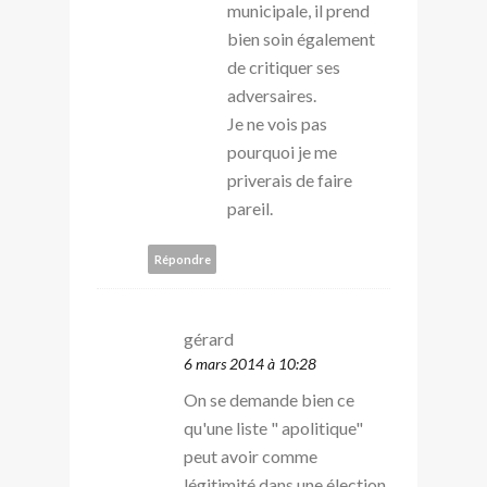
municipale, il prend
bien soin également
de critiquer ses
adversaires.
Je ne vois pas
pourquoi je me
priverais de faire
pareil.
Répondre
gérard
6 mars 2014 à 10:28
On se demande bien ce
qu'une liste " apolitique"
peut avoir comme
légitimité dans une élection