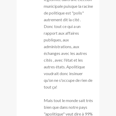
municipale puisque la racine
de politique est "polis"
autrement dit la cité .
Donc tout ce qui a un
rapport aux affaires
publiques, aux
administrations, aux
échanges avec les autres
cités , avec l'état et les
autres états. Apolitique
voudrait donc insinuer
qu'on ne s'occupe de rien de
tout ça!
Mais tout le monde sait très
bien que dans notre pays
"apolitique" veut dire à 99%