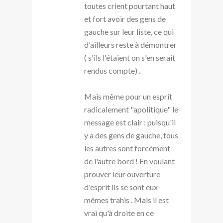
toutes crient pourtant haut
et fort avoir des gens de
gauche sur leur liste, ce qui
d'ailleurs reste à démontrer
( s'ils l'étaient on s'en serait
rendus compte) .
Mais même pour un esprit
radicalement "apolitique" le
message est clair : puisqu'il
y a des gens de gauche, tous
les autres sont forcément
de l'autre bord ! En voulant
prouver leur ouverture
d'esprit ils se sont eux-
mêmes trahis . Mais il est
vrai qu'à droite en ce