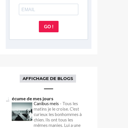
GO !
AFFICHAGE DE BLOGS
écume de mes jours
Canibus meis
-
Tous les
matins je le croise. C'est
curieux les bonhommes à
chien. Ils ont tous les
mêmes manies. Lui a une