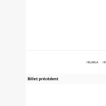
#
BLABLA
#
B
Billet précédent