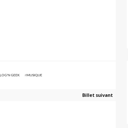
LOG'N GEEK
#
MUSIQUE
Billet suivant