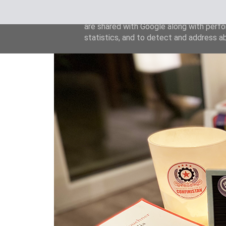
This site uses cookies from Google to de
are shared with Google along with perfo
statistics, and to detect and address a