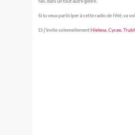
fan, dans un tout autre genre.
Si tu veux participer à cette radio de l'été, v
Et j'invite solennellement
Hielena
,
Cycee,
Trub