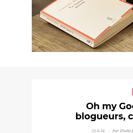
Oh my God
blogueurs, c
25.6.14
Par Elodie