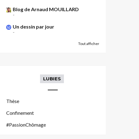
Blog de Arnaud MOUILLARD
-
Un dessin par jour
-
Tout afficher
LUBIES
Thèse
Confinement
#PassionChômage