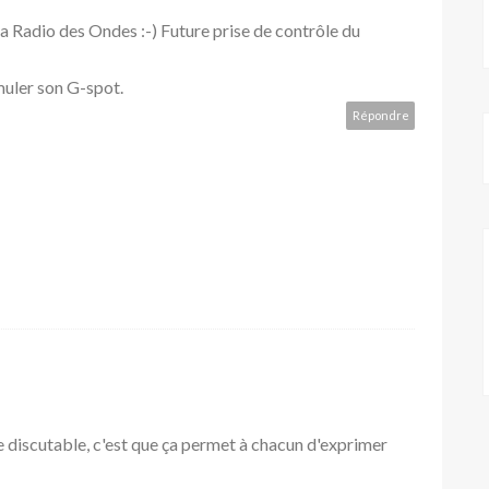
a Radio des Ondes :-) Future prise de contrôle du
imuler son G-spot.
Répondre
ive discutable, c'est que ça permet à chacun d'exprimer