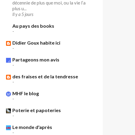
décennie de plus que moi, ou la vie l’a
plus u...
Il y a 5 jours
Au pays des books
-
Didier Goux habite ici
-
Partageons mon avis
-
des fraises et de la tendresse
-
MHF le blog
-
Poterie et papoteries
-
Le monde d'après
-