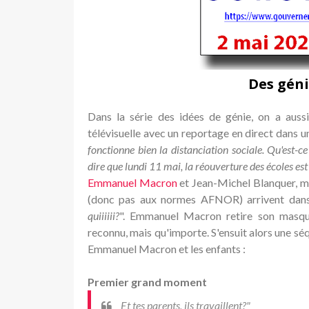
Des géni
Dans la série des idées de génie, on a aus
télévisuelle avec un reportage en direct dans u
fonctionne bien la distanciation sociale. Qu'est-c
dire que lundi 11 mai, la réouverture des écoles es
Emmanuel Macron
et Jean-Michel Blanquer, 
(donc pas aux normes AFNOR) arrivent dans l
quiiiiii?
". Emmanuel Macron retire son masque
reconnu, mais qu'importe. S'ensuit alors une s
Emmanuel Macron et les enfants :
Premier grand moment
Et tes parents, ils travaillent?"