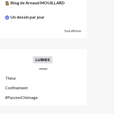
Blog de Arnaud MOUILLARD
-
Un dessin par jour
-
Tout afficher
LUBIES
Thèse
Confinement
#PassionChômage