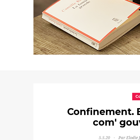
C
Confinement. E
com' gou
5.5.20
Par Elodie