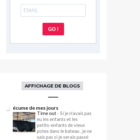
GO !
AFFICHAGE DE BLOGS
écume de mes jours
Time out
-
Si je n'avais pas
eu les enfants et les
petits-enfants de vieux
potes dans le bateau , je ne
sais pas si je serais passé