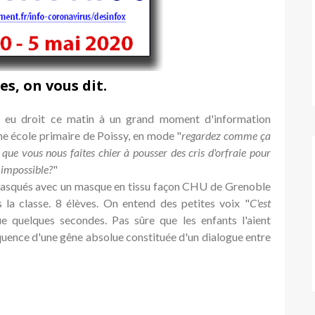
es, on vous dit.
si eu droit ce matin à un grand moment d'information
ne école primaire de Poissy, en mode "
regardez comme ça
e que vous nous faites chier à pousser des cris d'orfraie pour
t impossible?
"
masqués avec un masque en tissu façon CHU de Grenoble
a classe. 8 élèves. On entend des petites voix "
C'est
 quelques secondes. Pas sûre que les enfants l'aient
équence d'une gêne absolue constituée d'un dialogue entre