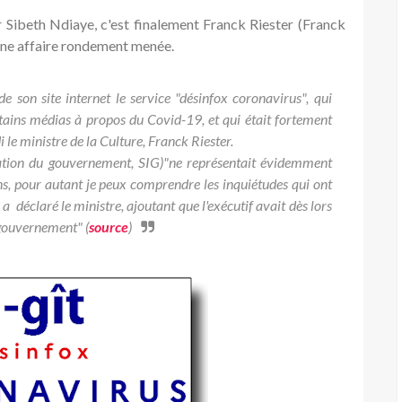
r Sibeth Ndiaye, c'est finalement Franck Riester (Franck
 une affaire rondement menée.
son site internet le service "désinfox coronavirus", qui
rtains médias à propos du Covid-19, et qui était fortement
 le ministre de la Culture, Franck Riester.
mation du gouvernement, SIG)"ne représentait évidemment
ons, pour autant je peux comprendre les inquiétudes qui ont
 a déclaré le ministre, ajoutant que l'exécutif avait dès lors
u gouvernement" (
source
)