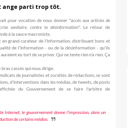
 ange parti trop tôt.
avait pour vocation de nous donner "
accès aux articles de
rise sanitaire, contre la désinformation
". Le retour de
avda
à la sauce macroniste.
 en grand curateur de l'information, distribuant bons et
alité de l'information - ou de la désinformation - qu'ils
ils auraient eu tort de se priver. Qui ne tente rien n'a rien. Ça
 bras cassés qui nous dirige.
yndicats de journalistes et sociétés de rédactions, se sont
ons, d'interventions dans les médias, de tweets, de posts
ffichée du Gouvernement de se faire l'arbitre de
site Internet, le gouvernement donne l’impression, dans un
oduction de certains médias.