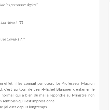
de les personnes âgées."
s barrières?
eu le Covid-19 ?"
 en effet, il les connaît par cœur. Le Professeur Macron
rd, c'est au tour de Jean-Michel Blanquer d’entamer le
en normal, qui a bien du mal à répondre au Ministre, non
n sent bien qu'il est impressionné.
ue j’ai vues depuis longtemps.