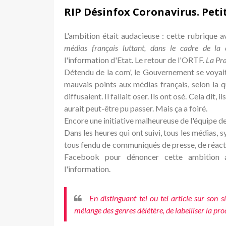
RIP Désinfox Coronavirus. Petit
L'ambition était audacieuse : cette rubrique 
médias français luttant, dans le cadre de la c
l'information d'Etat. Le retour de l'ORTF.
La Pr
Détendu de la com', le Gouvernement se voyait
mauvais points aux médias français, selon la qu
diffusaient. Il fallait oser. Ils ont osé. Cela dit, 
aurait peut-être pu passer. Mais ça a foiré.
Encore une initiative malheureuse de l'équipe de
Dans les heures qui ont suivi, tous les médias, s
tous fendu de communiqués de presse, de réacti
Facebook pour dénoncer cette ambition a
l'information.
En distinguant tel ou tel article sur son 
mélange des genres délétère, de labelliser la pr