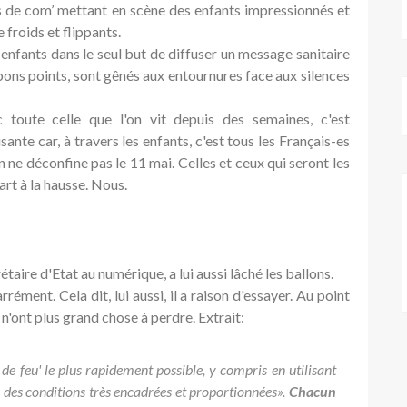
ons de com’ mettant en scène des enfants impressionnés et
 froids et flippants.
 enfants dans le seul but de diffuser un message sanitaire
 bons points, sont gênés aux entournures face aux silences
toute celle que l'on vit depuis des semaines, c'est
nte car, à travers les enfants, c'est tous les Français-es
on ne déconfine pas le 11 mai. Celles et ceux qui seront les
rt à la hausse. Nous.
étaire d'Etat au numérique, a lui aussi lâché les ballons.
rément. Cela dit, lui aussi, il a raison d'essayer. Au point
s n'ont plus grand chose à perdre. Extrait:
 de feu' le plus rapidement possible, y compris en utilisant
des conditions très encadrées et proportionnées».
Chacun