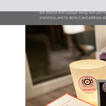
This site uses cookies from Google to de
are shared with Google along with perfo
statistics, and to detect and address a