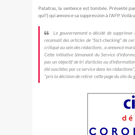
Patatras, la sentence est tombée. Présenté pa
qui?) qui annonce sa suppression à l'AFP. Voilà
Le gouvernement a décidé de supprimer de 
recensait des articles de "fact-checking" de ce
critiqué au sein des rédactions , a annoncé mardi
Cette initiative (émanant du Service d'infor
pas un objectif de tri d'articles ou d'informati
été suscitées par ce service dans les rédactions",
"pris la décision de retirer cette page du site d