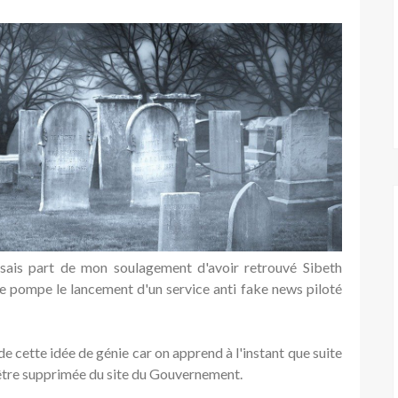
aisais part de mon soulagement d'avoir retrouvé Sibeth
de pompe le lancement d'un service anti fake news piloté
de cette idée de génie car on apprend à l'instant que suite
 d'être supprimée du site du Gouvernement.