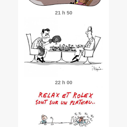
21 h 50
22 h 00