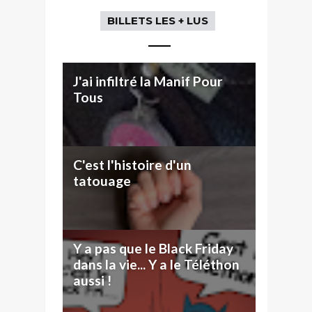
BILLETS LES + LUS
J'ai infiltré la Manif Pour
Tous
C'est l'histoire d'un
tatouage
Y a pas que le Black Friday
dans la vie... Y a le Téléthon
aussi !