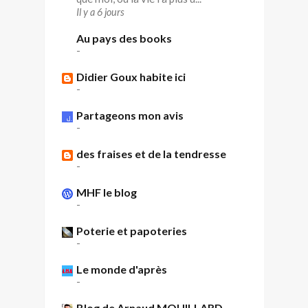
Il y a 6 jours
Au pays des books
-
Didier Goux habite ici
-
Partageons mon avis
-
des fraises et de la tendresse
-
MHF le blog
-
Poterie et papoteries
-
Le monde d'après
-
Blog de Arnaud MOUILLARD