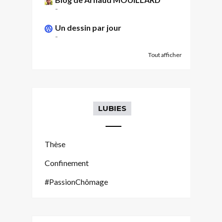
-
Un dessin par jour
-
Tout afficher
LUBIES
Thèse
Confinement
#PassionChômage