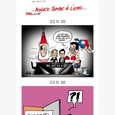
22 h 30
23 h 30