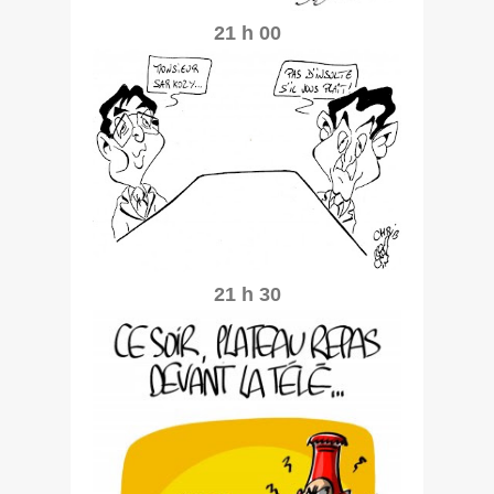
21 h 00
21 h 30