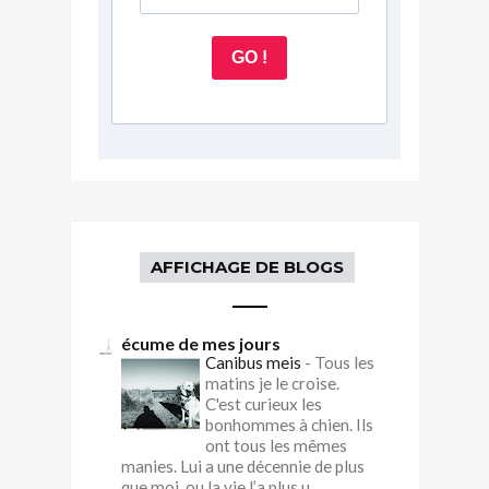
GO !
AFFICHAGE DE BLOGS
écume de mes jours
Canibus meis
-
Tous les
matins je le croise.
C'est curieux les
bonhommes à chien. Ils
ont tous les mêmes
manies. Lui a une décennie de plus
que moi, ou la vie l’a plus u...