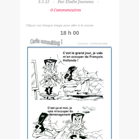
3.5.12
Par Elodie Jauneau
0 Commentaires
Cliquer sur chaque image pour aller à la source
18 h 00