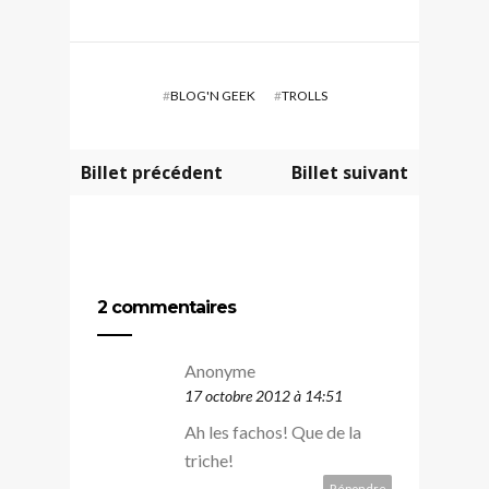
#
BLOG'N GEEK
#
TROLLS
Billet précédent
Billet suivant
2 commentaires
Anonyme
17 octobre 2012 à 14:51
Ah les fachos! Que de la
triche!
Répondre