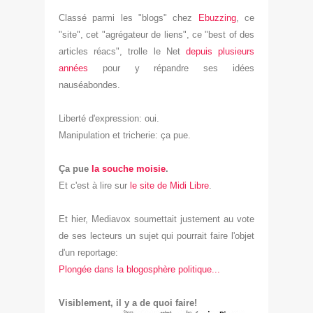
Classé parmi les "blogs" chez
Ebuzzing
, ce
"site", cet "agrégateur de liens", ce "best of des
articles réacs", trolle le Net
depuis plusieurs
années
pour y répandre ses idées
nauséabondes.
Liberté d'expression: oui.
Manipulation et tricherie: ça pue.
Ça pue
la souche moisi
e
.
Et c'est à lire sur
le site de Midi Libre
.
Et hier, Mediavox soumettait justement au vote
de ses lecteurs un sujet qui pourrait faire l'objet
d'un reportage:
Plongée dans la blogosphère politique...
Visiblement, il y a de quoi faire!