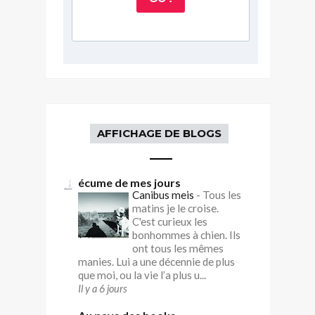
AFFICHAGE DE BLOGS
écume de mes jours
Canibus meis
-
Tous les
matins je le croise.
C'est curieux les
bonhommes à chien. Ils
ont tous les mêmes
manies. Lui a une décennie de plus
que moi, ou la vie l’a plus u...
Il y a 6 jours