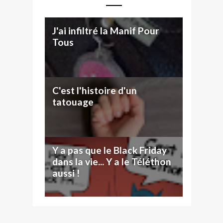
J'ai infiltré la Manif Pour
Tous
C'est l'histoire d'un
tatouage
Y a pas que le Black Friday
dans la vie... Y a le Téléthon
aussi !