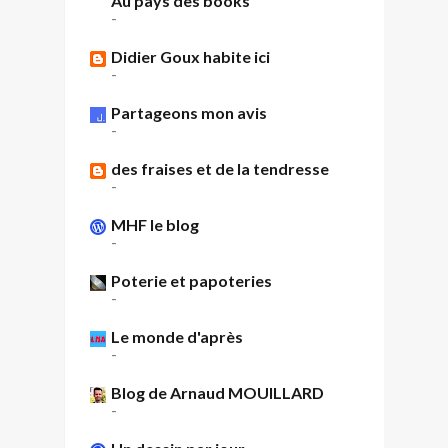
Au pays des books
-
Didier Goux habite ici
-
Partageons mon avis
-
des fraises et de la tendresse
-
MHF le blog
-
Poterie et papoteries
-
Le monde d'après
-
Blog de Arnaud MOUILLARD
-