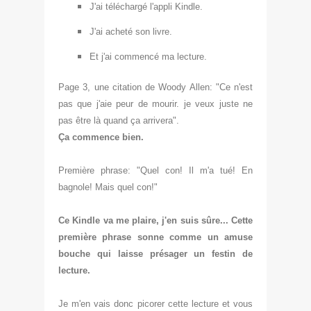
J'ai téléchargé l'appli Kindle.
J'ai acheté son livre.
Et j'ai commencé ma lecture.
Page 3, une citation de Woody Allen: "Ce n'est
pas que j'aie peur de mourir. je veux juste ne
pas être là quand ça arrivera".
Ça commence bien.
Première phrase: "Quel con! Il m'a tué! En
bagnole! Mais quel con!"
Ce Kindle va me plaire, j'en suis sûre... Cette
première phrase sonne comme un amuse
bouche qui laisse présager un festin de
lecture.
Je m'en vais donc picorer cette lecture et vous