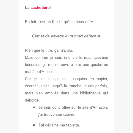
La
ca
chotière
!
En fait c'est un Kindle qu'elle nous offre.
Carnet de voyage d'un mort débutant.
Rien que le titre, ça m'a plu.
Mais comme je suis une vieille réac question
bouquins, je me retrouve à être une quiche en
matière d'E-book.
Car je ne lis que des bouquins en papier,
écornés, usés jusqu'à la tranche, jaunis parfois,
mais bien empilés dans une bibliothèque qui
déborde.
Je suis donc allée sur le site d'Amazon,
j'ai trouvé son œuvre.
J'ai dégainé ma tablette.