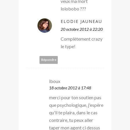
veux ma mort
lolobobo ???
ELODIE JAUNEAU
20 octobre 2012 à 22:20
Complètement crazy
le type!
Répondre
iboux
18 octobre 2012 à 17:48
merci pour ton soutien pas
que psychologique, j'espère
qu'il te plaira, dans le cas
contraire, tu peux aller
taper mon agent ci dessus