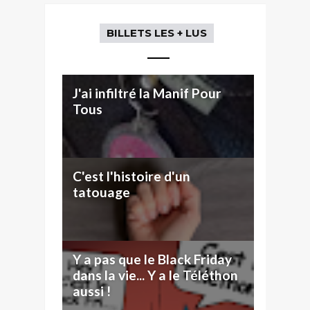
BILLETS LES + LUS
J'ai infiltré la Manif Pour
Tous
C'est l'histoire d'un
tatouage
Y a pas que le Black Friday
dans la vie... Y a le Téléthon
aussi !