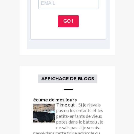
GO !
AFFICHAGE DE BLOGS
écume de mes jours
Time out
-
Si je n'avais
pas eu les enfants et les
petits-enfants de vieux
potes dans le bateau , je
ne sais pas si je serais
passé dans cette foire agricole du