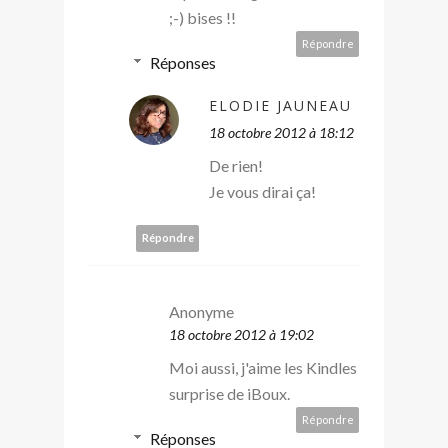
;-) bises !!
Répondre
Réponses
ELODIE JAUNEAU
18 octobre 2012 à 18:12
De rien!
Je vous dirai ça!
Répondre
Anonyme
18 octobre 2012 à 19:02
Moi aussi, j'aime les Kindles
surprise de iBoux.
Répondre
Réponses