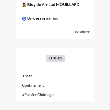
Blog de Arnaud MOUILLARD
-
Un dessin par jour
-
Tout afficher
LUBIES
Thèse
Confinement
#PassionChômage