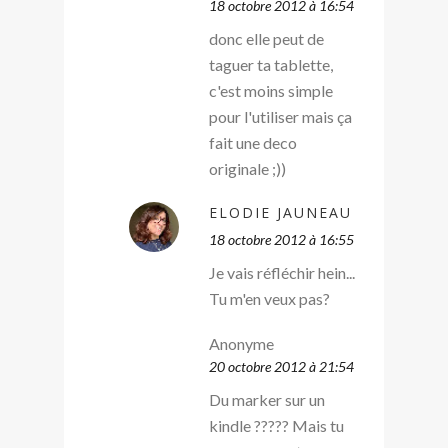
18 octobre 2012 à 16:54
donc elle peut de
taguer ta tablette,
c'est moins simple
pour l'utiliser mais ça
fait une deco
originale ;))
ELODIE JAUNEAU
18 octobre 2012 à 16:55
Je vais réfléchir hein...
Tu m'en veux pas?
Anonyme
20 octobre 2012 à 21:54
Du marker sur un
kindle ????? Mais tu