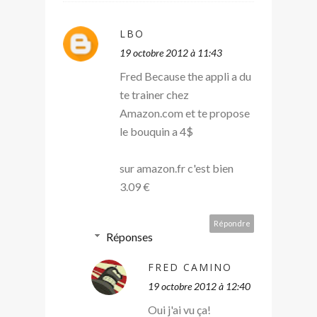
LBO
19 octobre 2012 à 11:43
Fred Because the appli a du
te trainer chez
Amazon.com et te propose
le bouquin a 4$
sur amazon.fr c'est bien
3.09 €
Répondre
Réponses
FRED CAMINO
19 octobre 2012 à 12:40
Oui j'ai vu ça!