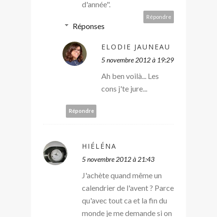
d'année".
Répondre
Réponses
ELODIE JAUNEAU
5 novembre 2012 à 19:29
Ah ben voilà... Les
cons j'te jure...
Répondre
HIÉLÉNA
5 novembre 2012 à 21:43
J'achète quand même un
calendrier de l'avent ? Parce
qu'avec tout ca et la fin du
monde je me demande si on