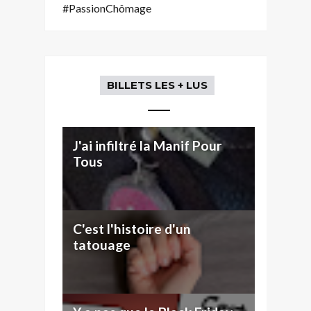
#PassionChômage
BILLETS LES + LUS
J'ai infiltré la Manif Pour
Tous
C'est l'histoire d'un
tatouage