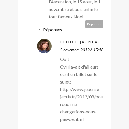
l'Ascension, le 15 aout, le 1
novembre et puis enfin le
tout fameux Noel.
Répondre
Réponses
ELODIE JAUNEAU
5 novembre 2012 à 15:48
Oui!
Cyril avait d'ailleurs
écrit un billet sur le
sujet:
http://www.jepense-
jecris.fr/2012/08/pou
rquoi-ne-
changerions-nous-
pas-de.html