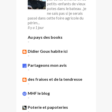
petits-enfants de vieux
potes dans le bateau , je
ne sais pas si je serais
passé dans cette foire agricole du
périm...
Il y a 1 jour
Au pays des books
-
Didier Goux habite ici
-
Partageons mon avis
-
des fraises et de la tendresse
-
MHF le blog
-
Poterie et papoteries
-