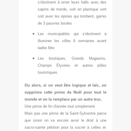
s'obstinent à orner leurs hall
s avec des
sa
pins de merde, soit en plastique vert
soit avec
les épines qui tombent
, ga
rnis
de 3 pauvres
boules
Les municipalités qui s'obstinent à
illuminer les villes 6 semaines avant
ladite fête
Les boutiques
, Grands Mag
asins,
Champs
Élysées
et autres pôles
touristiques
Ou alors, si on veut être logique et laïc, on
supprime cette prime de Noël pour tout le
monde et on la remplace par un autre truc.
Une prime de fin d'année tout simplement.
Mais pas une prime de la Saint-Sylvestre parce
que sinon on va encore avoir le droit à une
sacro-sainte pétition pour la sucrer à celles et