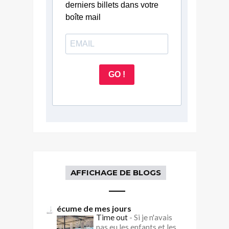
derniers billets dans votre
boîte mail
GO !
AFFICHAGE DE BLOGS
écume de mes jours
Time out
-
Si je n'avais
pas eu les enfants et les