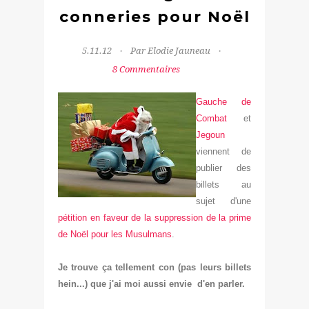
conneries pour Noël
5.11.12
Par Elodie Jauneau
8 Commentaires
Gauche de
Combat
et
Jegoun
viennent de
publier des
billets au
sujet d'une
pétition en faveur de la suppression de la prime
de Noël pour les Musulmans
.
Je trouve ça tellement con (pas leurs billets
hein...) que j'ai
moi aussi
envie d'en parler.