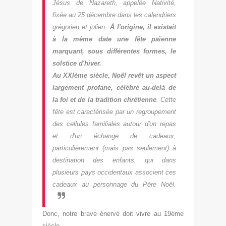
Jésus de Nazareth, appelée Nativité,
fixée au 25 décembre dans les calendriers
grégorien et julien.
À l'origine, il existait
à la même date une fête païenne
marquant, sous différentes formes, le
solstice d'hiver.
Au
XXI
ème siècle, Noël revêt un aspect
largement profane, célébré au-delà de
la foi et de la tradition chrétienne
. Cette
fête est caractérisée par un regroupement
des cellules familiales autour d'un repas
et d'un échange de cadeaux,
particulièrement (mais pas seulement) à
destination des enfants, qui dans
plusieurs pays occidentaux associent ces
cadeaux au personnage du Père Noël.
Donc, notre brave énervé doit vivre au 19ème
siècle
.