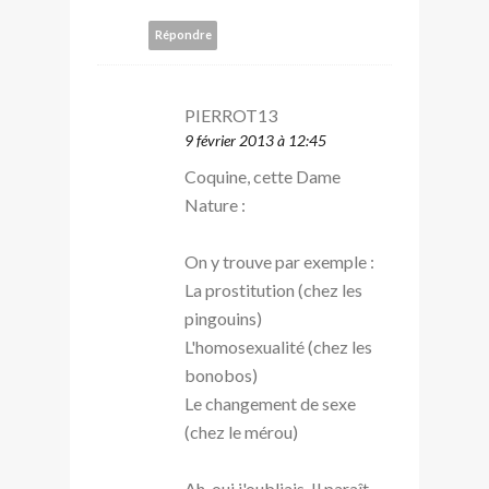
Répondre
PIERROT13
9 février 2013 à 12:45
Coquine, cette Dame
Nature :
On y trouve par exemple :
La prostitution (chez les
pingouins)
L'homosexualité (chez les
bonobos)
Le changement de sexe
(chez le mérou)
Ah, oui j'oubliais. Il paraît