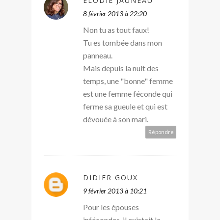
ELODIE JAUNEAU
8 février 2013 à 22:20
Non tu as tout faux!
Tu es tombée dans mon
panneau.
Mais depuis la nuit des
temps, une "bonne" femme
est une femme féconde qui
ferme sa gueule et qui est
dévouée à son mari.
Répondre
DIDIER GOUX
9 février 2013 à 10:21
Pour les épouses
infécondes, il existait la