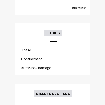
Tout afficher
LUBIES
Thèse
Confinement
#PassionChômage
BILLETS LES + LUS