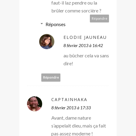
faut-il laz pendre ou la
brûler comme sorcière ?
Répondre
Réponses
ELODIE JAUNEAU
8 février 2013 à 16:42
au bûcher cela va sans
dire!
Répondre
CAPTAINHAKA
8 février 2013 à 17:33
Avant, dame nature
s’appelait dieu, mais ça fait
pas assez moderne !