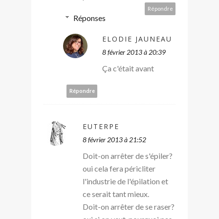
Répondre
Réponses
ELODIE JAUNEAU
8 février 2013 à 20:39
Ça c'était avant
Répondre
EUTERPE
8 février 2013 à 21:52
Doit-on arrêter de s'épiler?
oui cela fera péricliter
l'industrie de l'épilation et
ce serait tant mieux.
Doit-on arrêter de se raser?