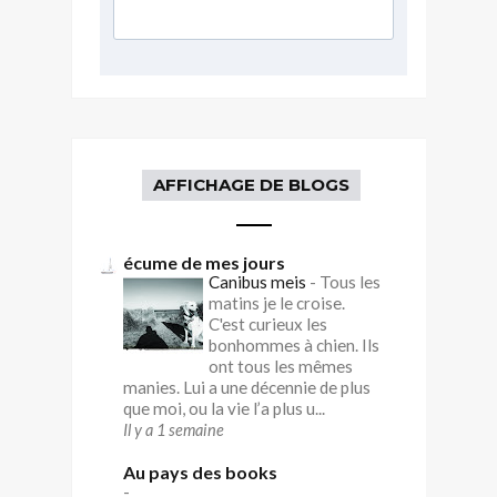
AFFICHAGE DE BLOGS
écume de mes jours
Canibus meis
-
Tous les
matins je le croise.
C'est curieux les
bonhommes à chien. Ils
ont tous les mêmes
manies. Lui a une décennie de plus
que moi, ou la vie l’a plus u...
Il y a 1 semaine
Au pays des books
-