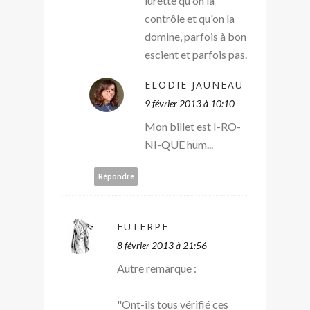
lurette qu'on la
contrôle et qu'on la
domine, parfois à bon
escient et parfois pas.
ELODIE JAUNEAU
9 février 2013 à 10:10
Mon billet est I-RO-
NI-QUE hum...
Répondre
EUTERPE
8 février 2013 à 21:56
Autre remarque :
"Ont-ils tous vérifié ces