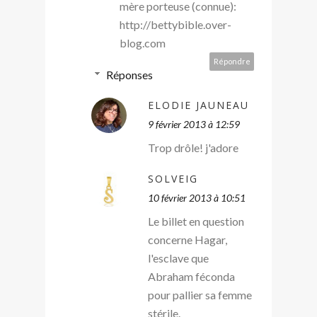
mère porteuse (connue):
http://bettybible.over-
blog.com
Répondre
Réponses
ELODIE JAUNEAU
9 février 2013 à 12:59
Trop drôle! j'adore
SOLVEIG
10 février 2013 à 10:51
Le billet en question
concerne Hagar,
l'esclave que
Abraham féconda
pour pallier sa femme
stérile.