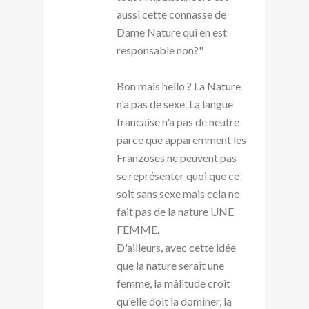
aussi cette connasse de
Dame Nature qui en est
responsable non?"
Bon mais hello ? La Nature
n'a pas de sexe. La langue
francaise n'a pas de neutre
parce que apparemment les
Franzoses ne peuvent pas
se représenter quoi que ce
soit sans sexe mais cela ne
fait pas de la nature UNE
FEMME.
D'ailleurs, avec cette idée
que la nature serait une
femme, la mâlitude croit
qu'elle doit la dominer, la