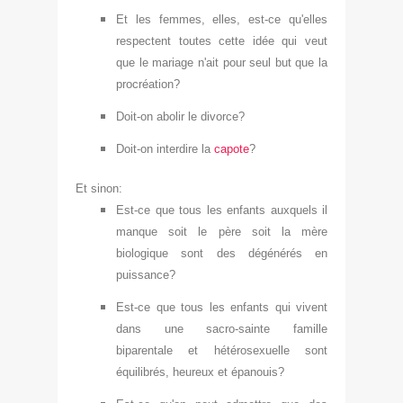
Et les femmes
, elles, e
st-ce qu'elles
respectent toutes cette idée qui veut
que le mariage n'ait pour seul but que la
procréation?
Doit-on abolir
le d
ivorce?
Doit-on interdire la
capote
?
Et sinon
:
Est-ce que tous
les enfants auxquels il
manque soit le père soit la mère
biologique sont des dégénérés en
puissance?
Est-ce que tous les enfants qui vivent
dans une
sacro-sainte famille
biparentale et hétérosexuelle sont
équilibrés, heureux et épanouis?