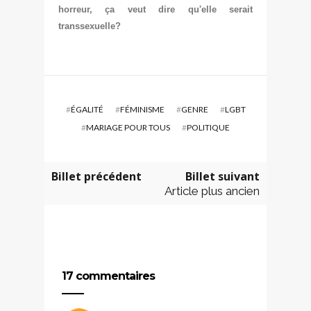
horreur, ça veut dire qu'elle sera
it
transsexuelle
?
#
ÉGALITÉ
#
FÉMINISME
#
GENRE
#
LGBT
#
MARIAGE POUR TOUS
#
POLITIQUE
Billet précédent
Billet suivant
Article plus ancien
17 commentaires