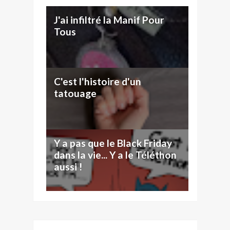
J'ai infiltré la Manif Pour
Tous
C'est l'histoire d'un
tatouage
Y a pas que le Black Friday
dans la vie... Y a le Téléthon
aussi !