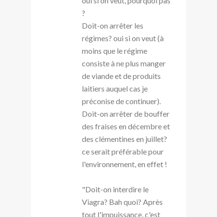
oui si on veut, pourquoi pas
?
Doit-on arrêter les
régimes? oui si on veut (à
moins que le régime
consiste à ne plus manger
de viande et de produits
laitiers auquel cas je
préconise de continuer).
Doit-on arrêter de bouffer
des fraises en décembre et
des clémentines en juillet?
ce serait préférable pour
l'environnement, en effet !
"Doit-on interdire le
Viagra? Bah quoi? Après
tout l'impuissance, c'est