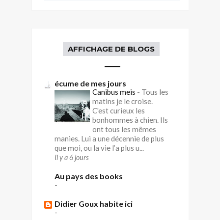
AFFICHAGE DE BLOGS
écume de mes jours
Canibus meis
-
Tous les
matins je le croise.
C'est curieux les
bonhommes à chien. Ils
ont tous les mêmes
manies. Lui a une décennie de plus
que moi, ou la vie l’a plus u...
Il y a 6 jours
Au pays des books
-
Didier Goux habite ici
-