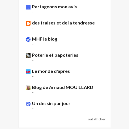
Partageons mon avis
-
des fraises et de la tendresse
-
MHF le blog
-
Poterie et papoteries
-
Le monde d'après
-
Blog de Arnaud MOUILLARD
-
Un dessin par jour
-
Tout afficher