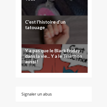
C'est l'histoire d'un
tatouage
Y a pas que le Black Friday
dans la vie... Y a le Téléthon
aussi !
Signaler un abus