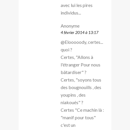
avec lui les pires
individus...
Anonyme
4 février 2014 à 13:17
@Elooooody, certes...
quoi ?
Certes, "Allons à
l'étranger Pour nous
bâtardiser" ?
Certes, "soyons tous
des bougnouills , des
youpins , des
niakoués" ?
Certes "Ce machin là :
"manif pour tous"
c'est un