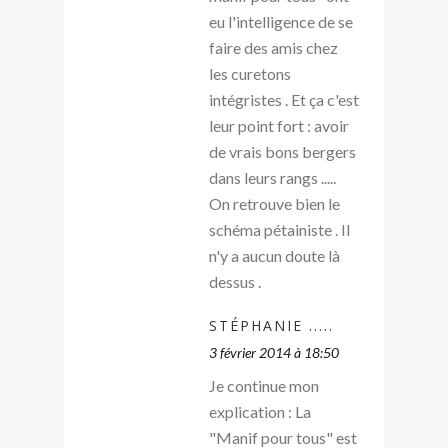
eu l'intelligence de se
faire des amis chez
les curetons
intégristes . Et ça c'est
leur point fort : avoir
de vrais bons bergers
dans leurs rangs .....
On retrouve bien le
schéma pétainiste . Il
n'y a aucun doute là
dessus .
STÉPHANIE .....
3 février 2014 à 18:50
Je continue mon
explication : La
"Manif pour tous" est