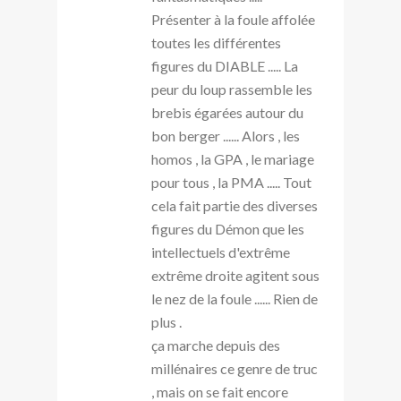
Présenter à la foule affolée
toutes les différentes
figures du DIABLE ..... La
peur du loup rassemble les
brebis égarées autour du
bon berger ...... Alors , les
homos , la GPA , le mariage
pour tous , la PMA ..... Tout
cela fait partie des diverses
figures du Démon que les
intellectuels d'extrême
extrême droite agitent sous
le nez de la foule ...... Rien de
plus .
ça marche depuis des
millénaires ce genre de truc
, mais on se fait encore