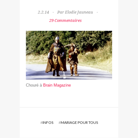
2.2.14
Par Elodie Jauneau
29 Commentaires
Chouré à
Brain Magazine
#
INFOS
#
MARIAGE POUR TOUS