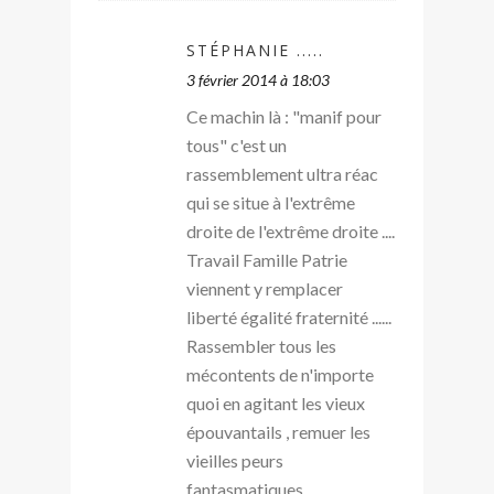
STÉPHANIE .....
3 février 2014 à 18:03
Ce machin là : "manif pour
tous" c'est un
rassemblement ultra réac
qui se situe à l'extrême
droite de l'extrême droite ....
Travail Famille Patrie
viennent y remplacer
liberté égalité fraternité ......
Rassembler tous les
mécontents de n'importe
quoi en agitant les vieux
épouvantails , remuer les
vieilles peurs
fantasmatiques .....