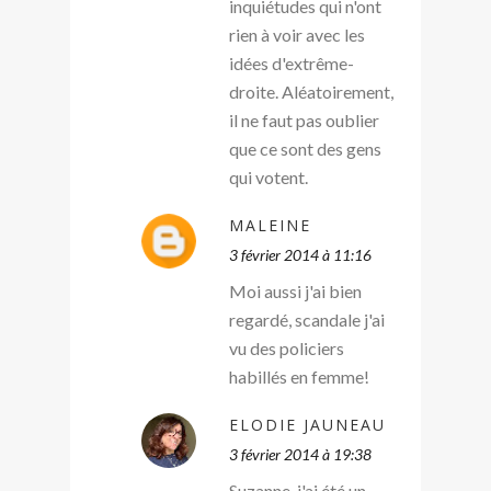
inquiétudes qui n'ont
rien à voir avec les
idées d'extrême-
droite. Aléatoirement,
il ne faut pas oublier
que ce sont des gens
qui votent.
MALEINE
3 février 2014 à 11:16
Moi aussi j'ai bien
regardé, scandale j'ai
vu des policiers
habillés en femme!
ELODIE JAUNEAU
3 février 2014 à 19:38
Suzanne, j'ai été un