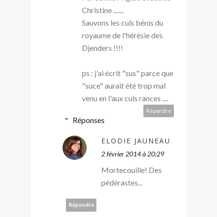
Christine .......
Sauvons les culs bénis du
royaume de l'hérésie des
Djenders !!!!
ps : j'ai écrit "sus" parce que
"suce" aurait été trop mal
venu en l'aux culs rances ....
Répondre
Réponses
ELODIE JAUNEAU
2 février 2014 à 20:29
Mortecouille! Des
pédérastes...
Répondre