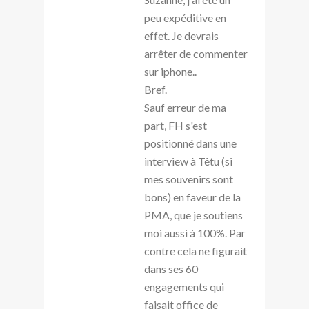
peu expéditive en
effet. Je devrais
arrêter de commenter
sur iphone..
Bref.
Sauf erreur de ma
part, FH s'est
positionné dans une
interview à Têtu (si
mes souvenirs sont
bons) en faveur de la
PMA, que je soutiens
moi aussi à 100%. Par
contre cela ne figurait
dans ses 60
engagements qui
faisait office de