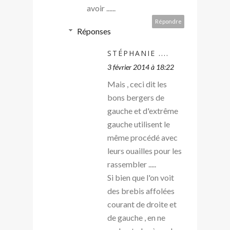
avoir ......
Répondre
Réponses
STÉPHANIE ....
3 février 2014 à 18:22
Mais , ceci dit les
bons bergers de
gauche et d'extrême
gauche utilisent le
même procédé avec
leurs ouailles pour les
rassembler .....
Si bien que l'on voit
des brebis affolées
courant de droite et
de gauche , en ne