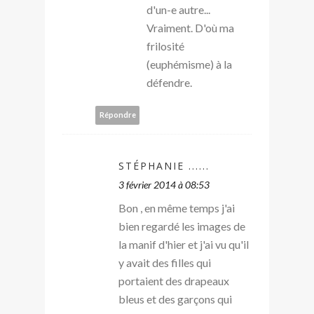
d'un-e autre...
Vraiment. D'où ma
frilosité
(euphémisme) à la
défendre.
Répondre
STÉPHANIE ......
3 février 2014 à 08:53
Bon , en même temps j'ai
bien regardé les images de
la manif d'hier et j'ai vu qu'il
y avait des filles qui
portaient des drapeaux
bleus et des garçons qui