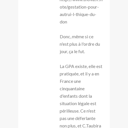
ote/gestation-pour-
autrui-l-thique-du-
don
Donc, même si ce
n'est plus à l'ordre du
jour, ça le fut.
La GPA existe, elle est
pratiquée, et il y a en
France une
cinquantaine
d'enfants dont la
situation légale est
périlleuse. Ce n'est
pas une déferlante
non plus, et C.Taubira