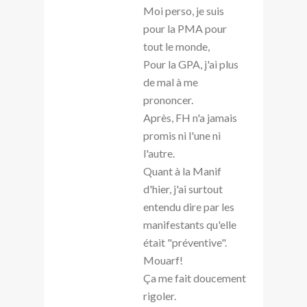
Moi perso, je suis
pour la PMA pour
tout le monde,
Pour la GPA, j'ai plus
de mal à me
prononcer.
Après, FH n'a jamais
promis ni l'une ni
l'autre.
Quant à la Manif
d'hier, j'ai surtout
entendu dire par les
manifestants qu'elle
était "préventive".
Mouarf!
Ça me fait doucement
rigoler.