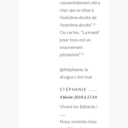
rassemblement ultra
réac qui se situe à
l'extrême droite de
l'extrême droite" ?
Ou certes, "La manif
pour tous est un
mouvement
pétainiste" ?
@Stéphanie, la
drogue c'est mal
STÉPHANIE ......
4 février 2014 à 17:14
Vivent les Bâtards !
.......
Nous sommes tous