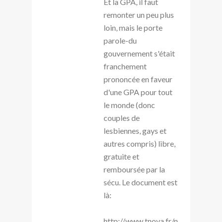
Et la GPA, il faut
remonter un peu plus
loin, mais le porte
parole-du
gouvernement s'était
franchement
prononcée en faveur
d'une GPA pour tout
le monde (donc
couples de
lesbiennes, gays et
autres compris) libre,
gratuite et
remboursée par la
sécu. Le document est
là:
http://www.tnova.fr/n