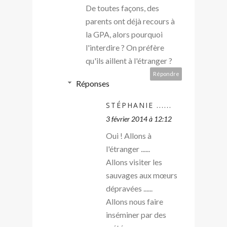
De toutes façons, des
parents ont déjà recours à
la GPA, alors pourquoi
l'interdire ? On préfère
qu'ils aillent à l'étranger ?
Répondre
Réponses
STÉPHANIE ......
3 février 2014 à 12:12
Oui ! Allons à
l'étranger ......
Allons visiter les
sauvages aux mœurs
dépravées ......
Allons nous faire
inséminer par des