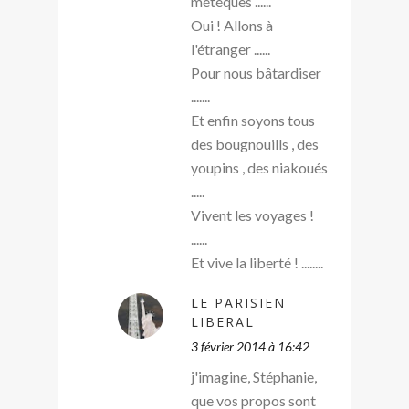
météques ......
Oui ! Allons à
l'étranger ......
Pour nous bâtardiser
.......
Et enfin soyons tous
des bougnouills , des
youpins , des niakoués
.....
Vivent les voyages !
......
Et vive la liberté ! ........
LE PARISIEN
LIBERAL
3 février 2014 à 16:42
j'imagine, Stéphanie,
que vos propos sont