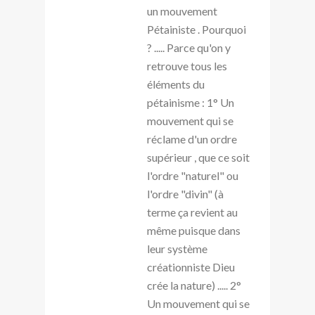
un mouvement
Pétainiste . Pourquoi
? ..... Parce qu'on y
retrouve tous les
éléments du
pétainisme : 1° Un
mouvement qui se
réclame d'un ordre
supérieur , que ce soit
l'ordre "naturel" ou
l'ordre "divin" (à
terme ça revient au
même puisque dans
leur système
créationniste Dieu
crée la nature) ..... 2°
Un mouvement qui se