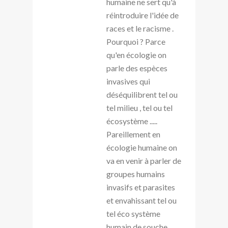
humaine ne sert qu'à
réintroduire l'idée de
races et le racisme .
Pourquoi ? Parce
qu'en écologie on
parle des espèces
invasives qui
déséquilibrent tel ou
tel milieu , tel ou tel
écosystème .....
Pareillement en
écologie humaine on
va en venir à parler de
groupes humains
invasifs et parasites
et envahissant tel ou
tel éco système
humain de souche .......