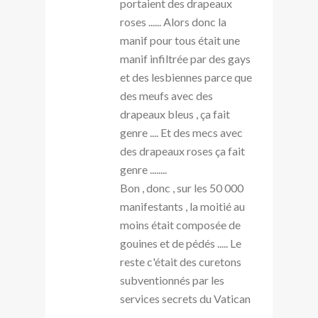
portaient des drapeaux
roses ...... Alors donc la
manif pour tous était une
manif infiltrée par des gays
et des lesbiennes parce que
des meufs avec des
drapeaux bleus , ça fait
genre .... Et des mecs avec
des drapeaux roses ça fait
genre ........
Bon , donc , sur les 50 000
manifestants , la moitié au
moins était composée de
gouines et de pédés ..... Le
reste c'était des curetons
subventionnés par les
services secrets du Vatican
........