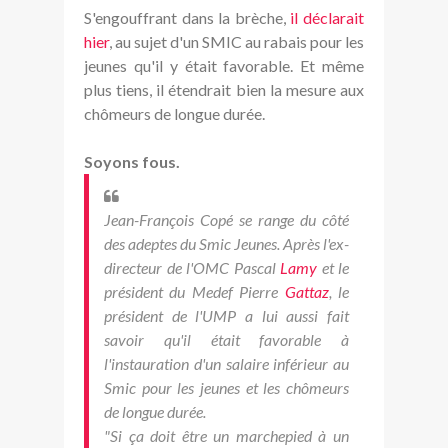
S'engouffrant dans la brèche,
il déclarait
hier
, au sujet d'un SMIC au rabais pour les
jeunes qu'il y était favorable. Et même
plus tiens, il étendrait bien la mesure aux
chômeurs de longue durée.
Soyons fous.
Jean-François Copé se range du côté
des adeptes du Smic Jeunes. Après l'ex-
directeur de l'OMC Pascal
Lamy
et le
président du Medef Pierre
Gattaz
, le
président de l'UMP a lui aussi fait
savoir qu'il était favorable à
l'instauration d'un salaire inférieur au
Smic pour les jeunes et les chômeurs
de longue durée.
"Si ça doit être un marchepied à un