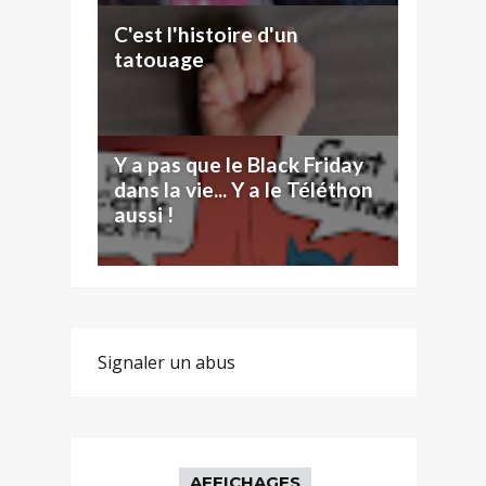
C'est l'histoire d'un
tatouage
Y a pas que le Black Friday
dans la vie... Y a le Téléthon
aussi !
Signaler un abus
AFFICHAGES