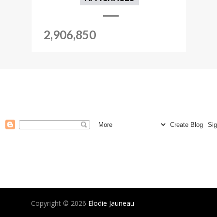
2,906,850
Copyright ©
2026
Elodie Jauneau