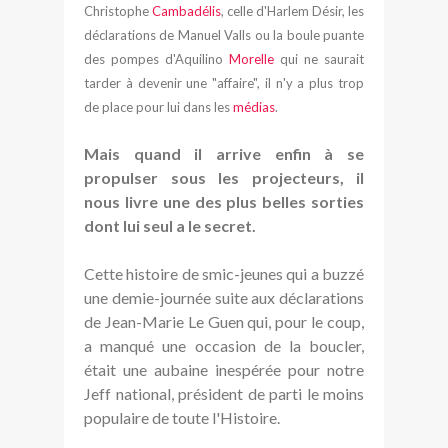
Christophe
Cambadélis
, celle d'Harlem Désir, les
déclarations de Manuel Valls ou la boule puante
des pompes d'Aquilino
Morelle
qui ne saurait
tarder à devenir une "affaire", il n'y a plus trop
de place pour lui dans les
médias
.
Mais quand il arrive enfin à se
propulser sous les projecteurs, il
nous livre une des plus belles sorties
dont lui seul a le secret.
Cette histoire de smic-jeunes qui a buzzé
une demie-journée suite aux déclarations
de Jean-Marie Le Guen qui, pour le coup,
a manqué une occasion de la boucler,
était une aubaine inespérée pour notre
Jeff national, président de parti le moins
populaire de toute l'Histoire.