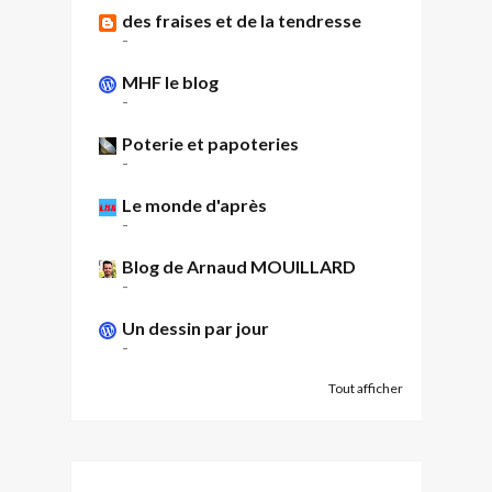
des fraises et de la tendresse
-
MHF le blog
-
Poterie et papoteries
-
Le monde d'après
-
Blog de Arnaud MOUILLARD
-
Un dessin par jour
-
Tout afficher