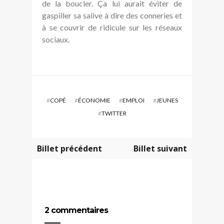
de la boucler. Ça lui aurait éviter de
gaspiller sa salive à dire des conneries et
à se couvrir de ridicule sur les réseaux
sociaux.
#
COPÉ
#
ÉCONOMIE
#
EMPLOI
#
JEUNES
#
TWITTER
Billet précédent
Billet suivant
2 commentaires