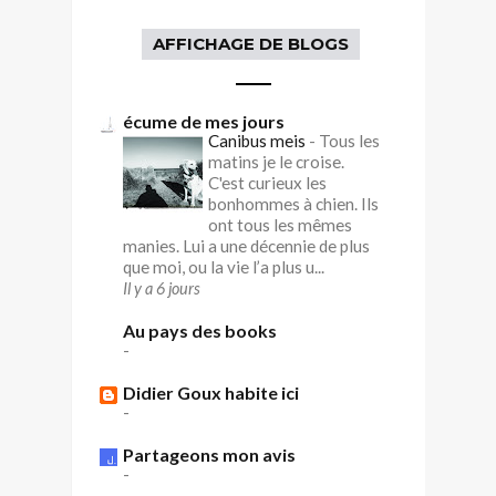
AFFICHAGE DE BLOGS
écume de mes jours
Canibus meis
-
Tous les
matins je le croise.
C'est curieux les
bonhommes à chien. Ils
ont tous les mêmes
manies. Lui a une décennie de plus
que moi, ou la vie l’a plus u...
Il y a 6 jours
Au pays des books
-
Didier Goux habite ici
-
Partageons mon avis
-