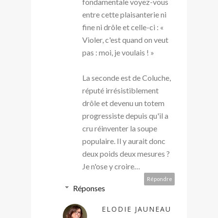
fondamentale voyez-vous
entre cette plaisanterie ni
fine ni drôle et celle-ci : «
Violer, c'est quand on veut
pas : moi, je voulais ! »
La seconde est de Coluche,
réputé irrésistiblement
drôle et devenu un totem
progressiste depuis qu'il a
cru réinventer la soupe
populaire. Il y aurait donc
deux poids deux mesures ?
Je n'ose y croire…
Répondre
Réponses
ELODIE JAUNEAU