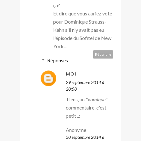
ça?
Et dire que vous auriez voté
pour Dominique Strauss-
Kahn s'il n'y avait pas eu
l'épisode du Sofitel de New
York...
Répondre
Réponses
MOI
29 septembre 2014 à
20:58
Tiens, un "
vomique
"
commentaire, c'est
petit ..:
Anonyme
30 septembre 2014 à