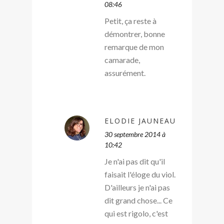
08:46
Petit, ça reste à
démontrer, bonne
remarque de mon
camarade,
assurément.
ELODIE JAUNEAU
30 septembre 2014 à
10:42
Je n'ai pas dit qu'il
faisait l'éloge du viol.
D'ailleurs je n'ai pas
dit grand chose... Ce
qui est rigolo, c'est