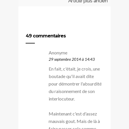
Article plus ancien
49 commentaires
Anonyme
29 septembre 2014 à 14:43
En fait, c'était, je crois, une
boutade qu'il avait dite
pour démontrer l'absurdité
du raisonnement de son
interlocuteur.
Maintenant c'est d'assez
mauvais gout. Mais de là à
faire passer cela comme