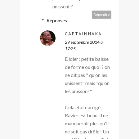
unissent ?
Répondre
Réponses
CAPTAINHAKA
29 septembre 2014 à
17:25
Didier : petite baisse
de forme ou quoi ? on
ne dit pas " qu'on les
unissent" mais "qu'on
les unissons"
Cela état corrigé,
Ravier est beau. Il ne
manquerait plus qu'il
ne soit pas drôle ! Un