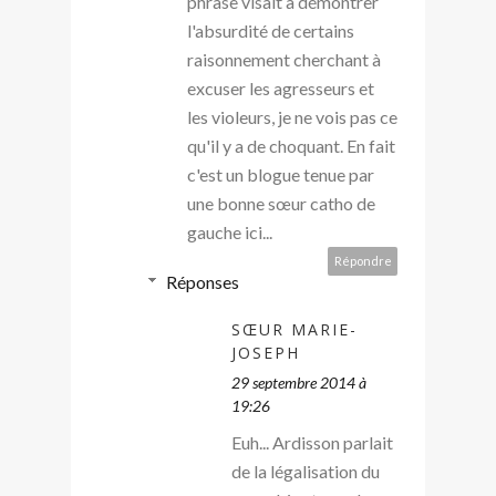
phrase visait à démontrer
l'absurdité de certains
raisonnement cherchant à
excuser les agresseurs et
les violeurs, je ne vois pas ce
qu'il y a de choquant. En fait
c'est un blogue tenue par
une bonne sœur catho de
gauche ici...
Répondre
Réponses
SŒUR MARIE-
JOSEPH
29 septembre 2014 à
19:26
Euh... Ardisson parlait
de la légalisation du