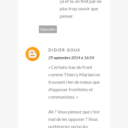
çà et là, on finit par ne
plus trop savoir que
penser.
Répondre
DIDIER GOUX
29 septembre 2014 à 16:54
« Certains bas du front
comme Thierry Mariani ne
trouvent rien de mieux que
d'opposer frontistes et
communistes. »
Ah ? Vous pensez que c'est
mal de les opposer ? Vous
préféreriez qu'on les