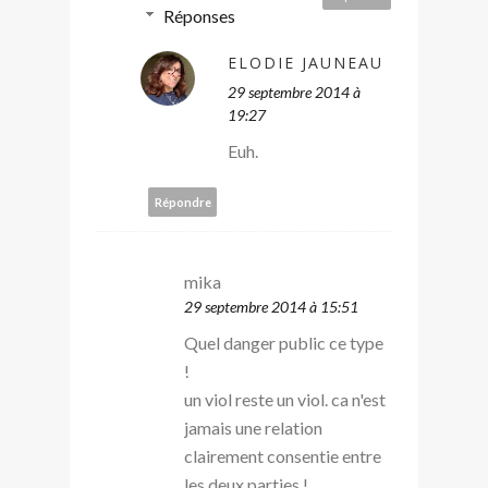
Réponses
ELODIE JAUNEAU
29 septembre 2014 à
19:27
Euh.
Répondre
mika
29 septembre 2014 à 15:51
Quel danger public ce type
!
un viol reste un viol. ca n'est
jamais une relation
clairement consentie entre
les deux parties !