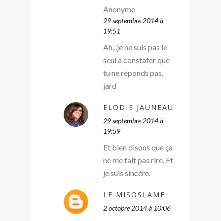
Anonyme
29 septembre 2014 à
19:51
Ah...je ne suis pas le
seul à constater que
tu ne réponds pas.
jard
ELODIE JAUNEAU
29 septembre 2014 à
19:59
Et bien disons que ça
ne me fait pas rire. Et
je suis sincère.
LE MISOSLAME
2 octobre 2014 à 10:06