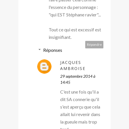
l'essence du personnage :
"qui EST Stéphane ravier"...
Tout ce qui est excessif est
insignifiant.
Répondre
Réponses
JACQUES
AMBROISE
29 septembre 2014 à
14:45
C'est une fois qu'il a
dit SA connerie qu'il
s'est aperçu que cela
allait lui revenir dans
la gueule mais trop