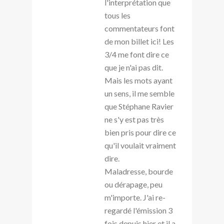
l'interprétation que
tous les
commentateurs font
de mon billet ici! Les
3/4 me font dire ce
que je n'ai pas dit.
Mais les mots ayant
un sens, il me semble
que Stéphane Ravier
ne s'y est pas très
bien pris pour dire ce
qu'il voulait vraiment
dire.
Maladresse, bourde
ou dérapage, peu
m'importe. J'ai re-
regardé l'émission 3
fois depuis hier et il a