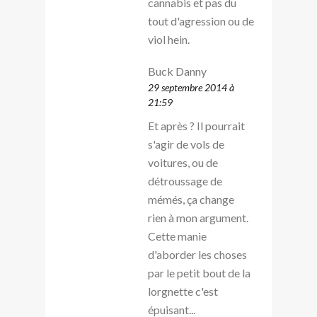
cannabis et pas du
tout d'agression ou de
viol hein.
Buck Danny
29 septembre 2014 à
21:59
Et après ? Il pourrait
s'agir de vols de
voitures, ou de
détroussage de
mémés, ça change
rien à mon argument.
Cette manie
d'aborder les choses
par le petit bout de la
lorgnette c'est
épuisant...