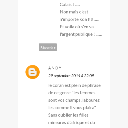
Calais ! ......
Non mais c'est
n'importe kôâ !!!! .....
Et voila où s'en va
l'argent publique ! .......
Répondre
ANDY
29 septembre 2014 à 22:09
le coran est plein de phrase
de ce genre "les femmes
sont vos champs, labourez
les comme il vous plaira"
Sans oublier les filles
mineures d'afrique et du