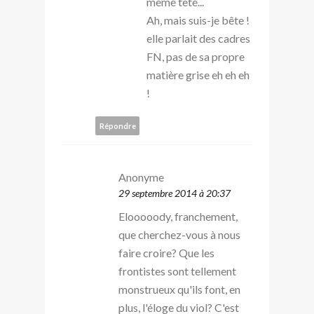
même tête...
Ah, mais suis-je bête !
elle parlait des cadres
FN, pas de sa propre
matière grise eh eh eh
!
Répondre
Anonyme
29 septembre 2014 à 20:37
Elooooody, franchement,
que cherchez-vous à nous
faire croire? Que les
frontistes sont tellement
monstrueux qu'ils font, en
plus, l'éloge du viol? C'est