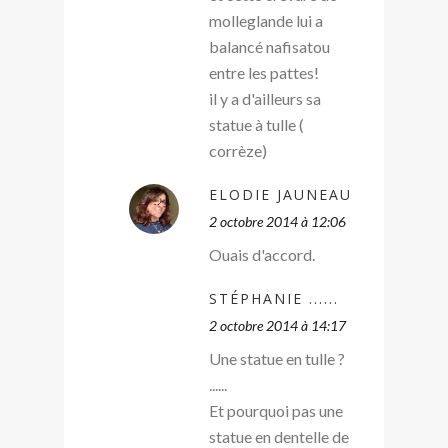
molleglande lui a
balancé nafisatou
entre les pattes!
il y a d'ailleurs sa
statue à tulle (
corrèze)
ELODIE JAUNEAU
2 octobre 2014 à 12:06
Ouais d'accord.
STÉPHANIE ......
2 octobre 2014 à 14:17
Une statue en tulle ?
......
Et pourquoi pas une
statue en dentelle de