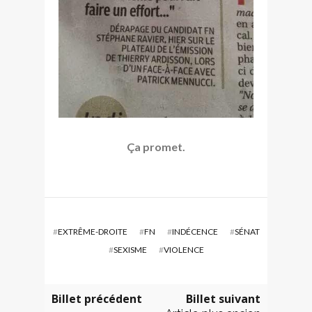
Ça promet.
#
EXTRÊME-DROITE
#
FN
#
INDÉCENCE
#
SÉNAT
#
SEXISME
#
VIOLENCE
Billet précédent
Billet suivant