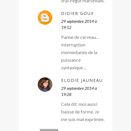
vrai Pégut marseillais.
DIDIER GOUX
29 septembre 2014 à
19:12
Panne de cerveau…
Interruption
momentanée de la
puissance
syntaxique…
ELODIE JAUNEAU
29 septembre 2014 à
19:28
Cela dit: moi aussi
baisse de forme. Je
me suis mal exprimée.