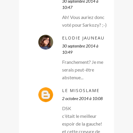
30 septembre 2014 à
10:47
Ah! Vous auriez donc
voté pour Sarkozy? ;-)
ELODIE JAUNEAU
30 septembre 2014 à
10:49
Franchement? Je me
serais peut-être
abstenue...
LE MISOSLAME
2 octobre 2014 à 10:08
DSK
c'était le meilleur
espoir de la gauche!
et cette crevure de