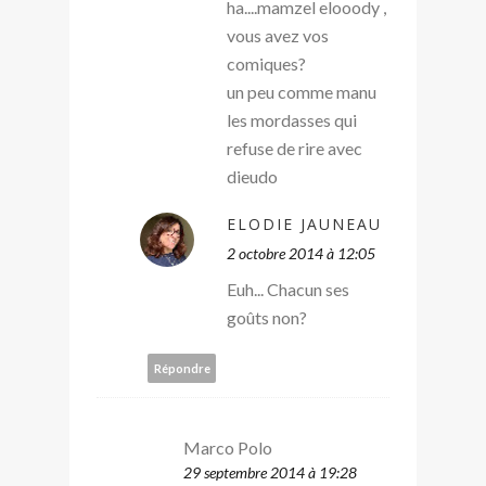
ha....mamzel elooody ,
vous avez vos
comiques?
un peu comme manu
les mordasses qui
refuse de rire avec
dieudo
ELODIE JAUNEAU
2 octobre 2014 à 12:05
Euh... Chacun ses
goûts non?
Répondre
Marco Polo
29 septembre 2014 à 19:28