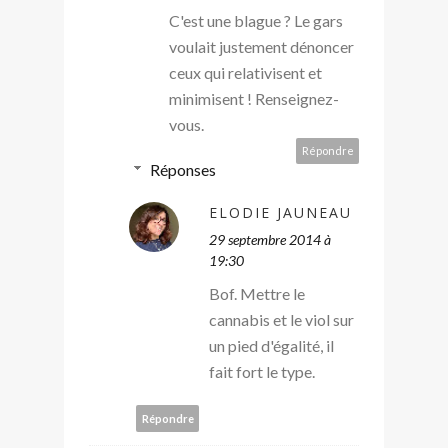
C'est une blague ? Le gars
voulait justement dénoncer
ceux qui relativisent et
minimisent ! Renseignez-
vous.
Répondre
Réponses
ELODIE JAUNEAU
29 septembre 2014 à
19:30
Bof. Mettre le
cannabis et le viol sur
un pied d'égalité, il
fait fort le type.
Répondre