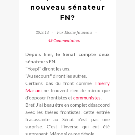
nouveau sénateur
FN?
29.9.14
Par Elodie Jauneau
49 Commentaires
Depuis hier, le Sénat compte deux
sénateurs FN.
"Youpi" diront les uns.
"Au secours" diront les autres.
Certains bas du front comme
Thierry
Mariani
ne trouvent rien de mieux que
d'opposer frontistes et
communistes
.
Bref. J'ai beau être en complet désaccord
avec les thèses frontistes, cette entrée
fracassante au Sénat n'est pas une
surprise. C'est l'inverse qui eut été
surprenant. Même si ça me désole.