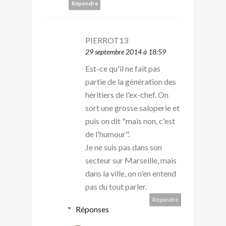
Répondre
PIERROT13
29 septembre 2014 à 18:59
Est-ce qu'il ne fait pas
partie de la génération des
héritiers de l'ex-chef. On
sort une grosse saloperie et
puis on dit "mais non, c'est
de l'humour".
Je ne suis pas dans son
secteur sur Marseille, mais
dans la ville, on n'en entend
pas du tout parler.
Répondre
Réponses