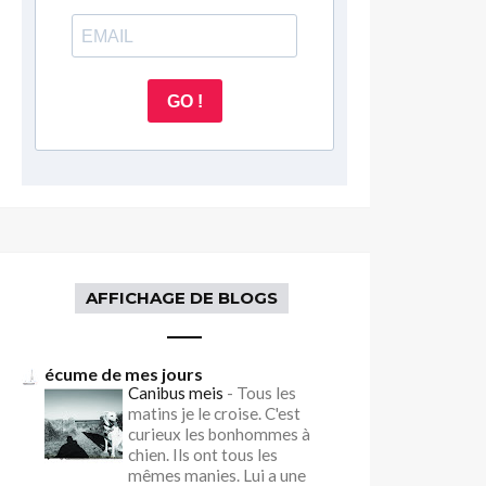
GO !
AFFICHAGE DE BLOGS
écume de mes jours
Canibus meis
-
Tous les
matins je le croise. C'est
curieux les bonhommes à
chien. Ils ont tous les
mêmes manies. Lui a une