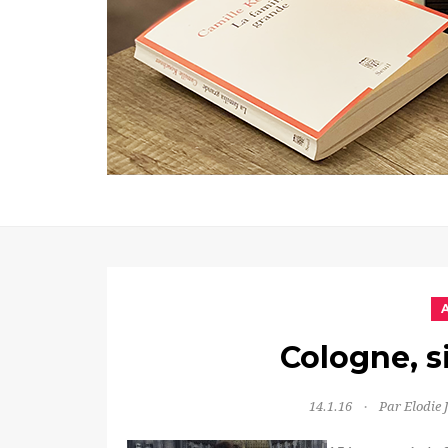
Cologne, s
14.1.16
Par Elodie