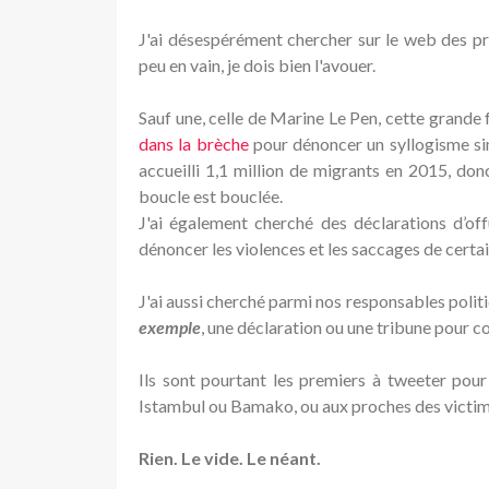
J'ai désespérément chercher sur le web des pri
peu en vain, je dois bien l'avouer.
Sauf une, celle de Marine Le Pen, cette grande f
dans la brèche
pour dénoncer un syllogisme sim
accueilli 1,1 million de migrants en 2015, don
boucle est bouclée.
J'ai également cherché des déclarations d’of
dénoncer les violences et les saccages de certa
J'ai aussi cherché parmi nos responsables politi
exemple
, une déclaration ou une tribune pour 
Ils sont pourtant les premiers à tweeter pour
Istambul ou Bamako, ou aux proches des victimes
Rien. Le vide. Le néant.