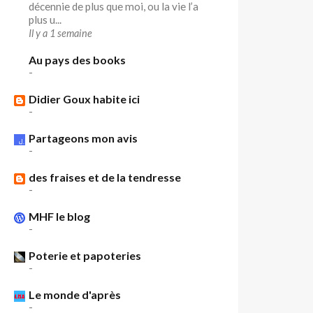
décennie de plus que moi, ou la vie l’a
plus u...
Il y a 1 semaine
Au pays des books
-
Didier Goux habite ici
-
Partageons mon avis
-
des fraises et de la tendresse
-
MHF le blog
-
Poterie et papoteries
-
Le monde d'après
-