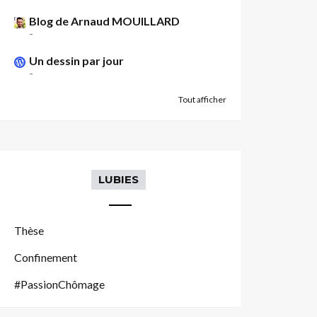
Blog de Arnaud MOUILLARD
-
Un dessin par jour
-
Tout afficher
LUBIES
Thèse
Confinement
#PassionChômage