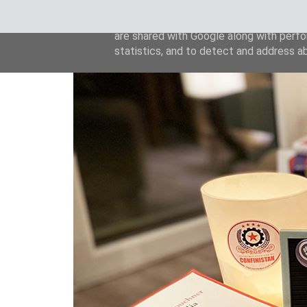
This site uses cookies from Google to de
are shared with Google along with perfo
statistics, and to detect and address a