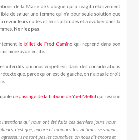
rations de la Maire de Cologne qui a réagit relativement
sible de saluer une femme qui n'a pour seule solution que
 revoir leurs codes et leurs attitudes et à évoluer dans la
hommes.
Ne riez pas.
ontément
le billet de Fred Camino
qui reprend dans son
rais aimé avoir écrite.
des interdits qui nous empêtrent dans des considérations
rétexte que, parce qu'on est de gauche, on n'a pas le droit
re.
crupule
ce passage de la tribune de Yael Mellul
qui résume
’intentions qui nous ont été faits ces derniers jours nous
lleurs, c’est que, encore et toujours, les victimes se voient
rs agresseurs ne sont pas les coupables, on nous dit encore et