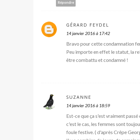
Répondre
GÉRARD FEYDEL
14 janvier 2016 à 17:42
Bravo pour cette condamnation fer
Peu importe en effet le statut, la rel
être combattu et condamné !
SUZANNE
14 janvier 2016 à 18:59
Est-ce que ça s'est vraiment passé
c'est le cas, les femmes sont toujo
foule festive. ( d'après Crêpe Geor