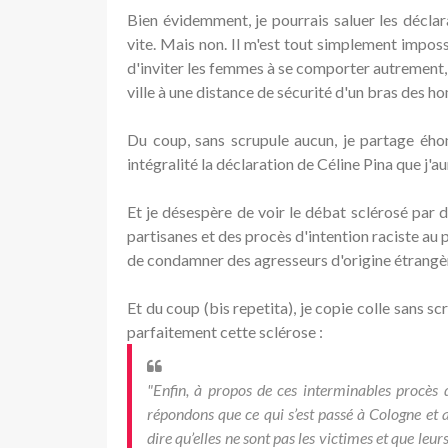
Bien évidemment, je pourrais saluer les décla
vite. Mais non. Il m'est tout simplement impos
d'inviter les femmes à se comporter autrement, à
ville à une distance de sécurité d'un bras des 
Du coup, sans scrupule aucun, je partage éh
intégralité la déclaration de Céline Pina que j'au
Et je désespère de voir le débat sclérosé par 
partisanes et des procès d'intention raciste au p
de condamner des agresseurs d'origine étrangè
Et du coup (bis repetita), je copie colle sans s
parfaitement cette sclérose :
"Enfin, à propos de ces interminables procès d
répondons que ce qui s’est passé à Cologne et ai
dire qu’elles ne sont pas les victimes et que leu