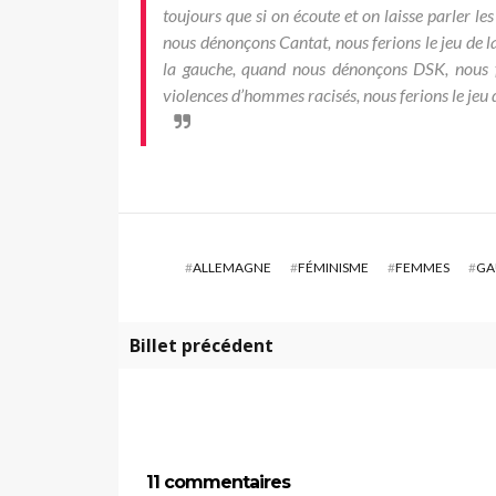
toujours que si on écoute et on laisse parler le
nous dénonçons Cantat, nous ferions le jeu de l
la gauche, quand nous dénonçons DSK, nous f
violences d’hommes racisés, nous ferions le jeu
#
ALLEMAGNE
#
FÉMINISME
#
FEMMES
#
GA
Billet précédent
11 commentaires