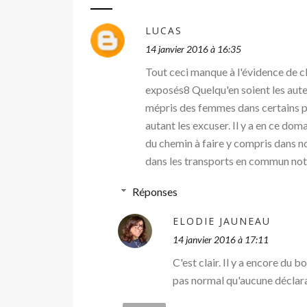
LUCAS
14 janvier 2016 à 16:35
Tout ceci manque à l'évidence de c
exposés8 Quelqu'en soient les auteur
mépris des femmes dans certains p
autant les excuser. Il y a en ce d
du chemin à faire y compris dans no
dans les transports en commun n
Réponses
ELODIE JAUNEAU
14 janvier 2016 à 17:11
C'est clair. Il y a encore du 
pas normal qu'aucune déclara