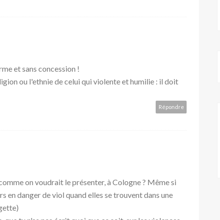
me et sans concession !
igion ou l'ethnie de celui qui violente et humilie : il doit
Répondre
 comme on voudrait le présenter, à Cologne ? Même si
urs en danger de viol quand elles se trouvent dans une
gette)