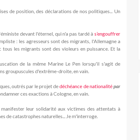
ses de position, des déclarations de nos politiques... Un
éministe devant l'éternel, qui n'a pas tardé à
s’engouffrer
pliste : les agresseurs sont des migrants, l'Allemagne a
c tous les migrants sont des violeurs en puissance. Et la
fuscation de la même Marine Le Pen lorsqu'il s'agit de
ins groupuscules d'extrême-droite, en vain.
ques, outrés par le projet de
déchéance de nationalité
par
condamner ces exactions à Cologne, en vain.
 manifester leur solidarité aux victimes des attentats à
 de catastrophes naturelles... Je m'interroge.