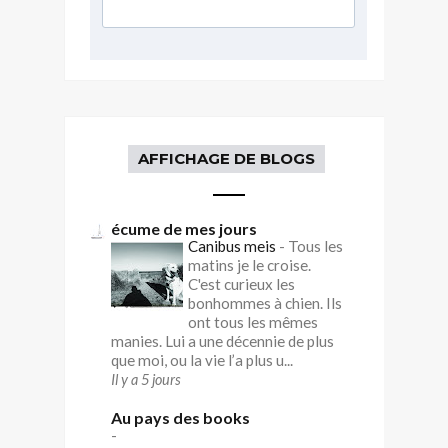
AFFICHAGE DE BLOGS
écume de mes jours
Canibus meis
-
Tous les
matins je le croise.
C'est curieux les
bonhommes à chien. Ils
ont tous les mêmes
manies. Lui a une décennie de plus
que moi, ou la vie l’a plus u...
Il y a 5 jours
Au pays des books
-