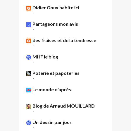
Didier Goux habite ici
-
Partageons mon avis
-
des fraises et de la tendresse
-
MHF le blog
-
Poterie et papoteries
-
Le monde d'après
-
Blog de Arnaud MOUILLARD
-
Un dessin par jour
-