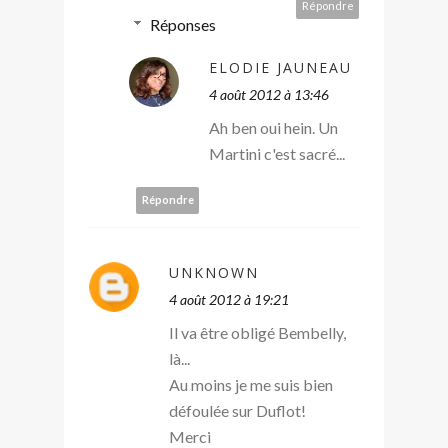
Répondre
Réponses
ELODIE JAUNEAU
4 août 2012 à 13:46
Ah ben oui hein. Un
Martini c'est sacré...
Répondre
UNKNOWN
4 août 2012 à 19:21
Il va être obligé Bembelly,
là...
Au moins je me suis bien
défoulée sur Duflot!
Merci