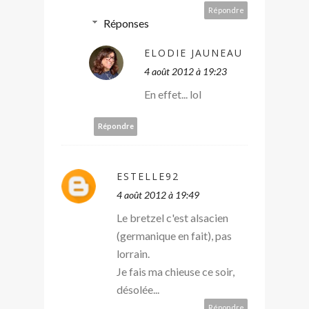
Répondre
Réponses
ELODIE JAUNEAU
4 août 2012 à 19:23
En effet... lol
Répondre
ESTELLE92
4 août 2012 à 19:49
Le bretzel c'est alsacien
(germanique en fait), pas
lorrain.
Je fais ma chieuse ce soir,
désolée...
Répondre