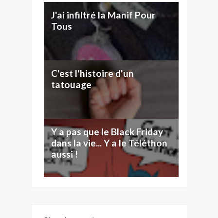
J'ai infiltré la Manif Pour
Tous
C'est l'histoire d'un
tatouage
Y a pas que le Black Friday
dans la vie... Y a le Téléthon
aussi !