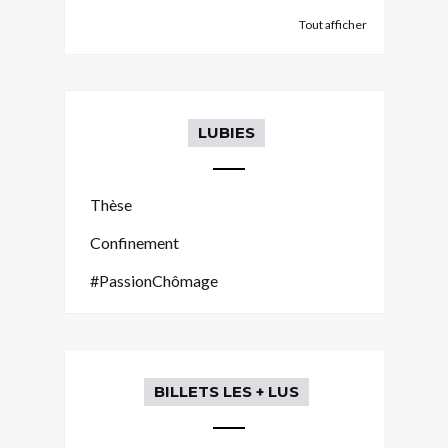
Tout afficher
LUBIES
Thèse
Confinement
#PassionChômage
BILLETS LES + LUS