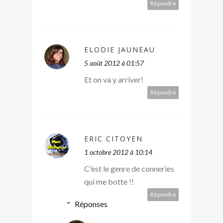
Répondre
ELODIE JAUNEAU
5 août 2012 à 01:57
Et on va y arriver!
Répondre
ERIC CITOYEN
1 octobre 2012 à 10:14
C'est le genre de conneries
qui me botte !!
Répondre
Réponses