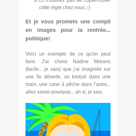
Et n'oubliez pas de copier-coller
cette règle chez vous ;-)
Et je vous promets une compil
en images pour la rentrée...
politique!
Voici un exemple de ce qu'on peut
faire. J'ai choisi Nadine Morano
(facile... je sais) que j'ai imaginée sur
une île déserte, un bretzel dans une
main, une cane à pêche dans l'autre...
allez savoir pourquoi... ah si, je sais.