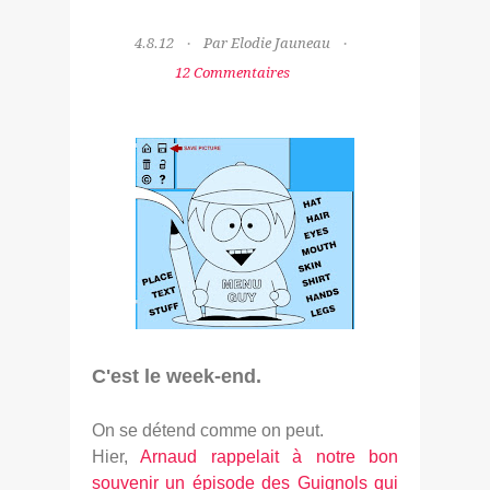
4.8.12
Par Elodie Jauneau
12 Commentaires
C'est le week-end.
On se détend comme on peut.
Hier,
Arnaud rappelait à notre bon
souvenir un épisode des Guignols qui