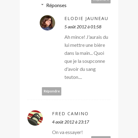
Réponses
ELODIE JAUNEAU
5 août 2012 à 01:58
Ah mince! J'aurais du
lui mettre une bière
dans la main... Quoi
que je la soupconne
d'avoir du sang
teuton....
Répondre
FRED CAMINO
4 août 2012 à 23:17
On va essayer!