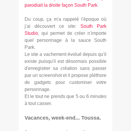
parodiait la droite façon South Park
.
Du coup, ça m'a rappelé l'époque où
j'ai découvert ce site:
South Park
Studio
, qui permet de créer n'importe
quel personnage à la sauce South
Park.
Le site a vachement évolué depuis qu'il
existe puisqu'il est désormais possible
d'enregistrer sa création sans passer
par un screenshot et il propose pléthore
de gadgets pour customiser votre
personnage.
Et le tout ne prends que 5 ou 6 minutes
à tout casser.
Vacances, week-end... Toussa.