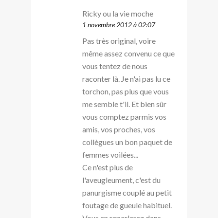
Ricky ou la vie moche
1 novembre 2012 à 02:07
Pas très original, voire
même assez convenu ce que
vous tentez de nous
raconter là. Je n'ai pas lu ce
torchon, pas plus que vous
me semble t'il. Et bien sûr
vous comptez parmis vos
amis, vos proches, vos
collègues un bon paquet de
femmes voilées...
Ce n'est plus de
l'aveugleument, c'est du
panurgisme couplé au petit
foutage de gueule habituel.
Vous en reparlerez dans