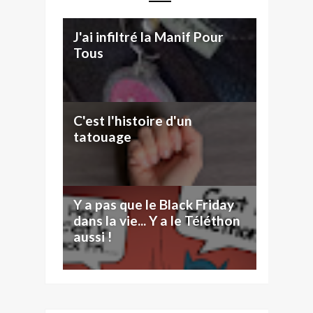
J'ai infiltré la Manif Pour
Tous
C'est l'histoire d'un
tatouage
Y a pas que le Black Friday
dans la vie... Y a le Téléthon
aussi !