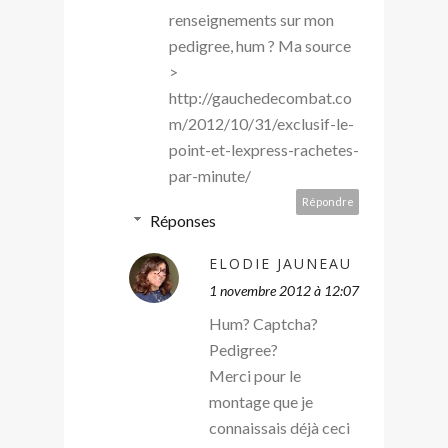
renseignements sur mon
pedigree, hum ? Ma source
>
http://gauchedecombat.co
m/2012/10/31/exclusif-le-
point-et-lexpress-rachetes-
par-minute/
Répondre
Réponses
ELODIE JAUNEAU
1 novembre 2012 à 12:07
Hum? Captcha?
Pedigree?
Merci pour le
montage que je
connaissais déjà ceci