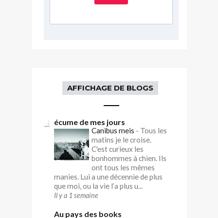
AFFICHAGE DE BLOGS
écume de mes jours
Canibus meis
-
Tous les
matins je le croise.
C'est curieux les
bonhommes à chien. Ils
ont tous les mêmes
manies. Lui a une décennie de plus
que moi, ou la vie l’a plus u...
Il y a 1 semaine
Au pays des books