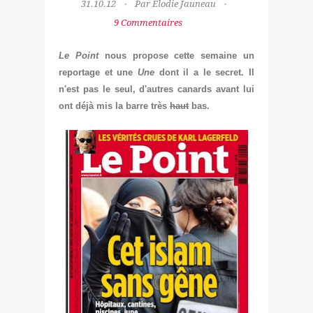
31.10.12
Par Elodie Jauneau
9 Commentaires
Le Point
nous propose cette semaine un
reportage et une
Une
dont il a le secret. Il
n'est pas le seul, d'autres canards avant lui
ont déjà mis la barre très
haut
ba
s.