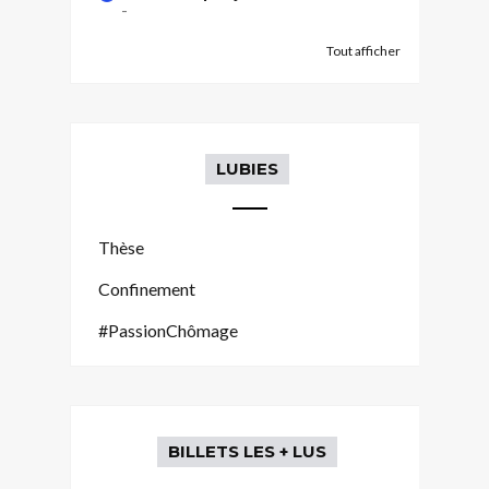
-
Tout afficher
LUBIES
Thèse
Confinement
#PassionChômage
BILLETS LES + LUS