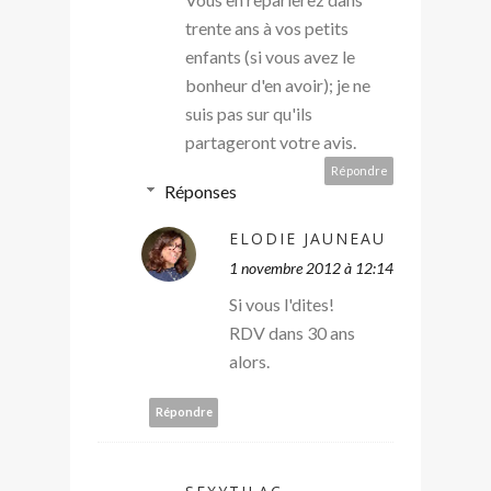
trente ans à vos petits
enfants (si vous avez le
bonheur d'en avoir); je ne
suis pas sur qu'ils
partageront votre avis.
Répondre
Réponses
ELODIE JAUNEAU
1 novembre 2012 à 12:14
Si vous l'dites!
RDV dans 30 ans
alors.
Répondre