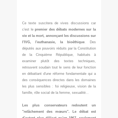
Ce texte suscitera de vives discussions car
c'est le
premier des débats modernes sur la
vie et la mort, annonçant les discussions sur
l'IVG, l'euthanasie, la bioéthique
. Des
députés aux pouvoirs réduits par la Constitution
de la Cinquième République, habitués à
examiner plutôt des textes techniques,
retrouvent soudain tout le sens de leur fonction
en débattant d'une réforme fondamentale qui a
des conséquences directes dans les domaines
les plus sensibles : foi religieuse, vision de la
famille, rôle social de la femme, sexualité...
Les plus conservateurs redoutent un
"relâchement des mœurs". Le débat est
d'autant plus délicat qu'en 1967, seulement