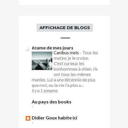
AFFICHAGE DE BLOGS
écume de mes jours
Canibus meis
-
Tous les
matins je le croise.
C'est curieux les
bonhommes à chien. Ils
ont tous les mêmes
manies. Lui a une décennie de plus
que moi, ou la vie l’a plus u...
Il y a 1 semaine
Au pays des books
-
Didier Goux habite ici
-