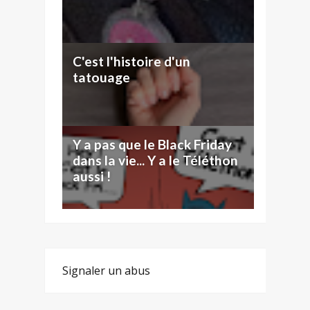
C'est l'histoire d'un
tatouage
Y a pas que le Black Friday
dans la vie... Y a le Téléthon
aussi !
Signaler un abus