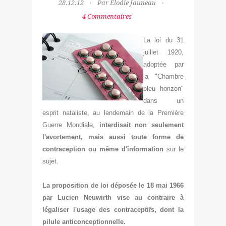
28.12.12
Par Elodie Jauneau
4 Commentaires
La loi du 31
juillet 1920,
adoptée par
la
"
Chambre
bleu horizon
"
dans un
esprit nataliste, au lendemain de la Première
Guerre Mondiale,
interdisait non seulement
l'avortement, mais aussi toute forme de
contraception
ou même d'information
sur le
sujet.
La proposition de loi déposée le 18 mai 1966
par Lucien Neuwirth vise au contraire à
légaliser l'usage des contraceptifs, dont la
pilule anticonceptionnelle.