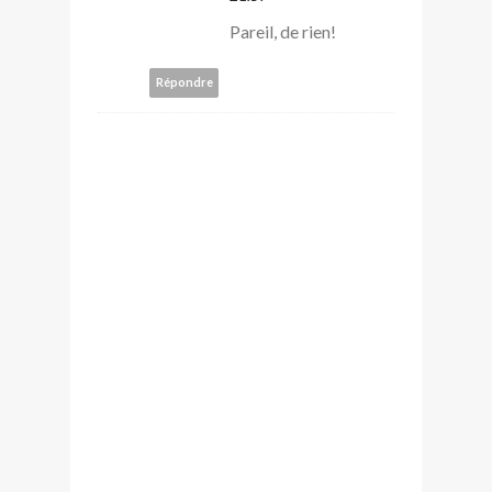
Pareil, de rien!
Répondre