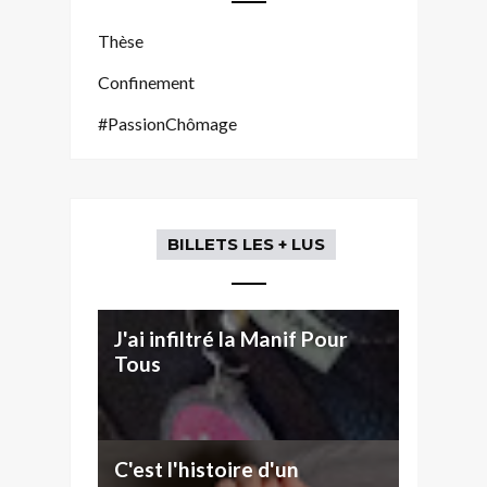
Thèse
Confinement
#PassionChômage
BILLETS LES + LUS
J'ai infiltré la Manif Pour
Tous
C'est l'histoire d'un