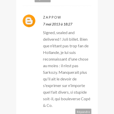
ZAPPOW
7 mai 2013 à 18:27
Signed, sealed and
delivered ! Joli billet. Bien
que n'étant pas trop fan de
Hollande, je lui suis
reconnaissant d'une chose
au moins : il n'est pas
Sarkozy. Manquerait plus
qu'il ait le devoir de
s'exprimer sur n'importe
quel fait divers, si stupide
soit-il, qui bouleverse Copé
& Co.
Répondre