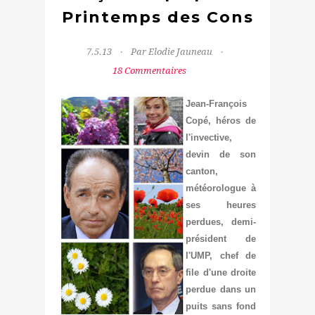
Printemps des Cons
7.5.13
Par Elodie Jauneau
18 Commentaires
Jean-François
Copé, héros de
l'invective,
devin de son
canton,
météorologue à
ses heures
perdues, demi-
président de
l'UMP, chef de
file d'une droite
perdue dans un
puits sans fond