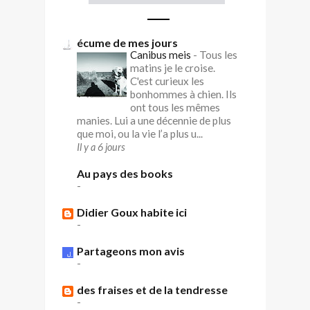
écume de mes jours
Canibus meis
-
Tous les
matins je le croise.
C'est curieux les
bonhommes à chien. Ils
ont tous les mêmes
manies. Lui a une décennie de plus
que moi, ou la vie l’a plus u...
Il y a 6 jours
Au pays des books
-
Didier Goux habite ici
-
Partageons mon avis
-
des fraises et de la tendresse
-