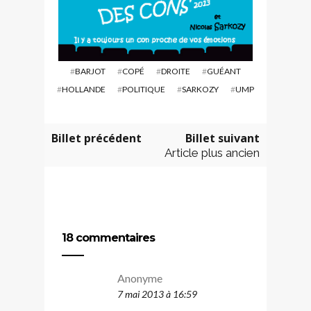
#
BARJOT
#
COPÉ
#
DROITE
#
GUÉANT
#
HOLLANDE
#
POLITIQUE
#
SARKOZY
#
UMP
Billet précédent
Billet suivant
Article plus ancien
18 commentaires
Anonyme
7 mai 2013 à 16:59