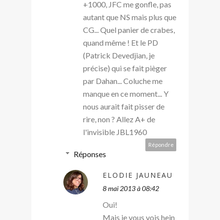
+1000, JFC me gonfle, pas
autant que NS mais plus que
CG... Quel panier de crabes,
quand même ! Et le PD
(Patrick Devedjian, je
précise) qui se fait pièger
par Dahan... Coluche me
manque en ce moment... Y
nous aurait fait pisser de
rire, non ? Allez A+ de
l'invisible JBL1960
Répondre
Réponses
ELODIE JAUNEAU
8 mai 2013 à 08:42
Oui!
Mais je vous vois hein