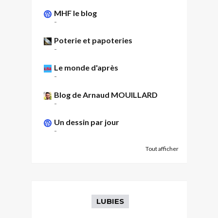
MHF le blog
-
Poterie et papoteries
-
Le monde d'après
-
Blog de Arnaud MOUILLARD
-
Un dessin par jour
-
Tout afficher
LUBIES