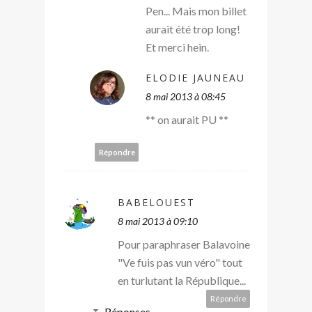
Pen... Mais mon billet
aurait été trop long!
Et merci hein.
ELODIE JAUNEAU
8 mai 2013 à 08:45
** on aurait PU **
Répondre
BABELOUEST
8 mai 2013 à 09:10
Pour paraphraser Balavoine
"Ve fuis pas vun véro" tout
en turlutant la République...
Répondre
Réponses