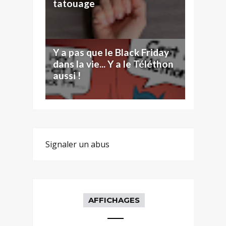
tatouage
Y a pas que le Black Friday
dans la vie... Y a le Téléthon
aussi !
Signaler un abus
AFFICHAGES