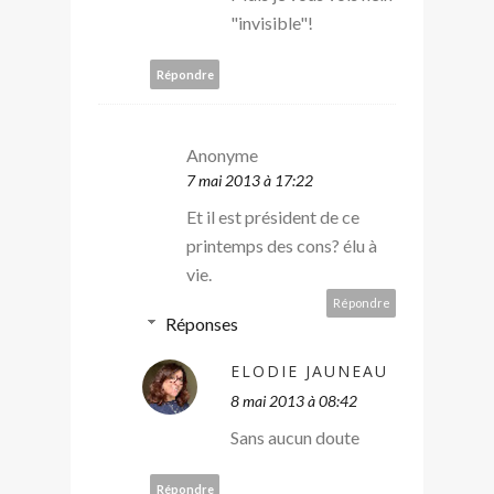
"invisible"!
Répondre
Anonyme
7 mai 2013 à 17:22
Et il est président de ce
printemps des cons? élu à
vie.
Répondre
Réponses
ELODIE JAUNEAU
8 mai 2013 à 08:42
Sans aucun doute
Répondre