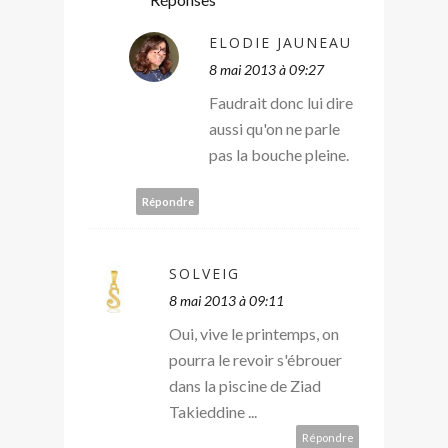
ELODIE JAUNEAU
8 mai 2013 à 09:27
Faudrait donc lui dire
aussi qu'on ne parle
pas la bouche pleine.
Répondre
SOLVEIG
8 mai 2013 à 09:11
Oui, vive le printemps, on
pourra le revoir s'ébrouer
dans la piscine de Ziad
Takieddine ...
Répondre