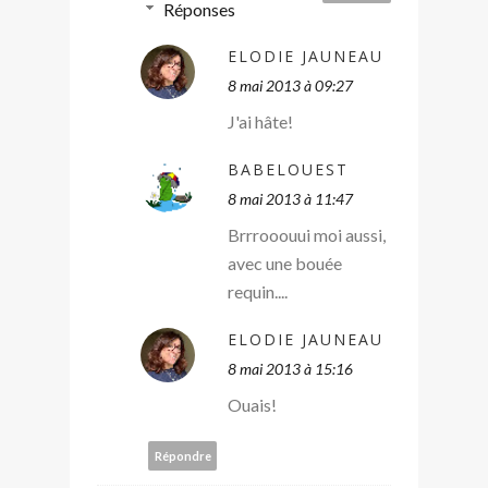
Réponses
ELODIE JAUNEAU
8 mai 2013 à 09:27
J'ai hâte!
BABELOUEST
8 mai 2013 à 11:47
Brrrooouui moi aussi,
avec une bouée
requin....
ELODIE JAUNEAU
8 mai 2013 à 15:16
Ouais!
Répondre