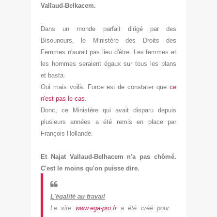
Vallaud-Belkacem.
Dans un monde parfait dirigé par des
Bisounours, le Ministère des Droits des
Femmes n'aurait pas lieu d'être. Les femmes et
les hommes seraient égaux sur tous les plans
et basta.
Oui mais voilà. Force est de constater que
ce
n'est pas le cas
.
Donc, ce Ministère qui avait disparu depuis
plusieurs années a été remis en place par
François Hollande.
Et Najat Vallaud-Belhacem n'a pas chômé.
C'est le moins qu'on puisse dire.
L'égalité au travail
Le site
www.ega-pro.fr
a été créé pour