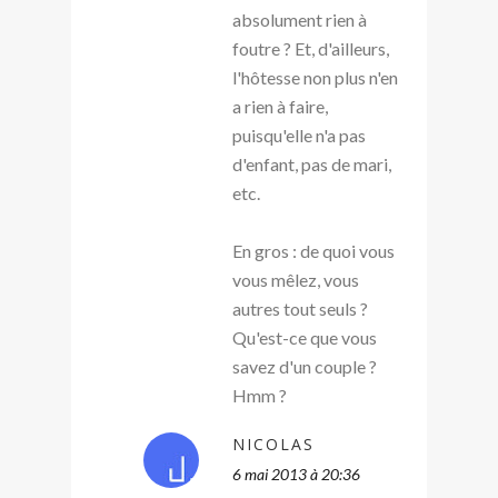
absolument rien à
foutre ? Et, d'ailleurs,
l'hôtesse non plus n'en
a rien à faire,
puisqu'elle n'a pas
d'enfant, pas de mari,
etc.
En gros : de quoi vous
vous mêlez, vous
autres tout seuls ?
Qu'est-ce que vous
savez d'un couple ?
Hmm ?
NICOLAS
6 mai 2013 à 20:36