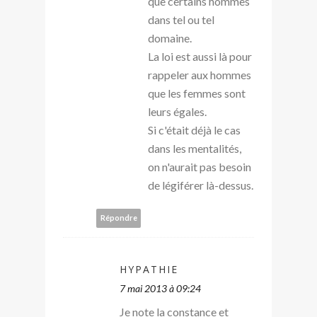
que certains hommes
dans tel ou tel
domaine.
La loi est aussi là pour
rappeler aux hommes
que les femmes sont
leurs égales.
Si c'était déjà le cas
dans les mentalités,
on n'aurait pas besoin
de légiférer là-dessus.
Répondre
HYPATHIE
7 mai 2013 à 09:24
Je note la constance et