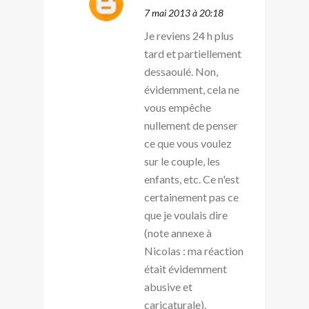
7 mai 2013 à 20:18
Je reviens 24 h plus
tard et partiellement
dessaoulé. Non,
évidemment, cela ne
vous empêche
nullement de penser
ce que vous voulez
sur le couple, les
enfants, etc. Ce n'est
certainement pas ce
que je voulais dire
(note annexe à
Nicolas : ma réaction
était évidemment
abusive et
caricaturale).