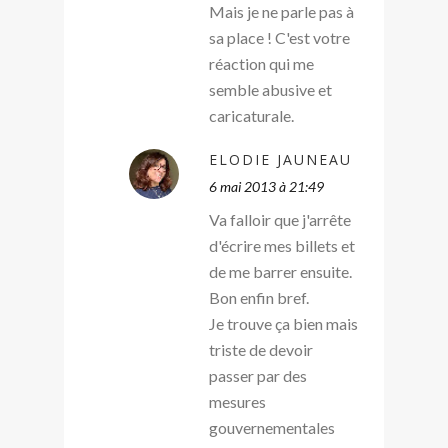
Mais je ne parle pas à
sa place ! C'est votre
réaction qui me
semble abusive et
caricaturale.
ELODIE JAUNEAU
6 mai 2013 à 21:49
Va falloir que j'arrête
d'écrire mes billets et
de me barrer ensuite.
Bon enfin bref.
Je trouve ça bien mais
triste de devoir
passer par des
mesures
gouvernementales