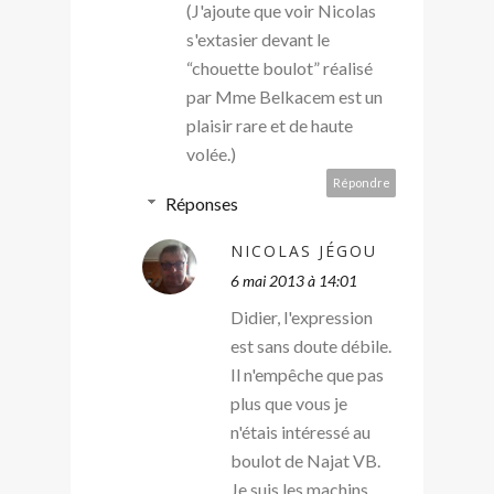
(J'ajoute que voir Nicolas
s'extasier devant le
“chouette boulot” réalisé
par Mme Belkacem est un
plaisir rare et de haute
volée.)
Répondre
Réponses
NICOLAS JÉGOU
6 mai 2013 à 14:01
Didier, l'expression
est sans doute débile.
Il n'empêche que pas
plus que vous je
n'étais intéressé au
boulot de Najat VB.
Je suis les machins