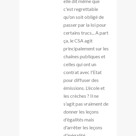
elle dit même que
c'est regrettable
qu'on soit obligé de
passer par la loi pour
certains trucs... A part
ça, le CSA agit
principalement sur les
chaînes publiques et
celles qui ont un
contrat avec l'Etat
pour diffuser des
émissions. L'école et
les crèches ? Il ne
s'agit pas vraiment de
donner les leçons
d'égalités mais
d'arrêter les leçons
d'inégalité.