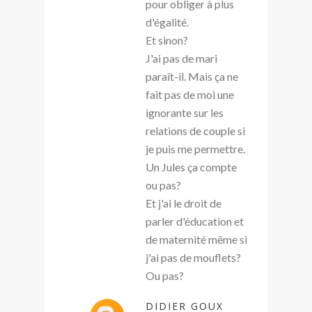
pour obliger à plus
d'égalité.
Et sinon?
J'ai pas de mari
paraît-il. Mais ça ne
fait pas de moi une
ignorante sur les
relations de couple si
je puis me permettre.
Un Jules ça compte
ou pas?
Et j'ai le droit de
parler d'éducation et
de maternité même si
j'ai pas de mouflets?
Ou pas?
DIDIER GOUX