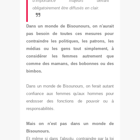
d’importance majeurs devant
obligatoirement être diffusés en clair.
Dans un monde de Bisounours, on n'aurait
pas besoin de toutes ces mesures pour
contraindre les politiques, les patrons
,
les
médias ou les gens tout simplement, à
considérer les fem
mes autrement que
comme des mamans, des bobonnes ou des
bimbos.
Dans un monde de Bis
ounours, on ferait autant
confiance aux fem
mes qu'aux hommes pour
endosser des fonctions de pouvoir ou
à
responsabilités.
Mais on n'est pas dans un mond
e de
Bis
ounours.
Et même si dans l'
absolu, contraindre par la loi