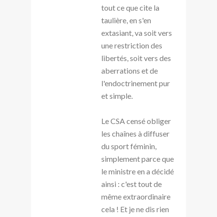
tout ce que cite la
taulière, en s'en
extasiant, va soit vers
une restriction des
libertés, soit vers des
aberrations et de
l'endoctrinement pur
et simple.
Le CSA censé obliger
les chaînes à diffuser
du sport féminin,
simplement parce que
le ministre en a décidé
ainsi : c'est tout de
même extraordinaire
cela ! Et je ne dis rien