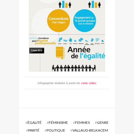
Infographie réalisée à partir de
cette vidéo
#
ÉGALITÉ
#
FÉMINISME
#
FEMMES
#
GENRE
#
PARITÉ
#
POLITIQUE
#
VALLAUD-BELKACEM