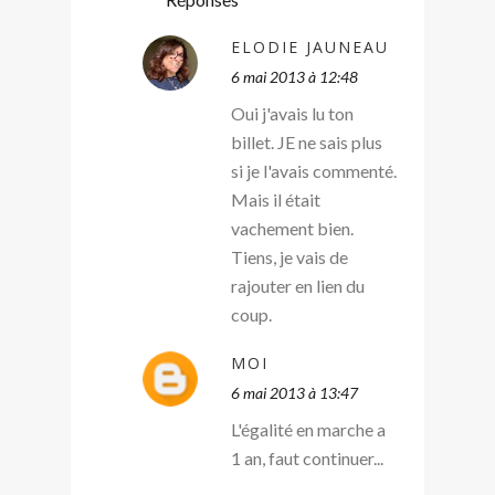
ELODIE JAUNEAU
6 mai 2013 à 12:48
Oui j'avais lu ton
billet. JE ne sais plus
si je l'avais commenté.
Mais il était
vachement bien.
Tiens, je vais de
rajouter en lien du
coup.
MOI
6 mai 2013 à 13:47
L'égalité en marche a
1 an, faut continuer...