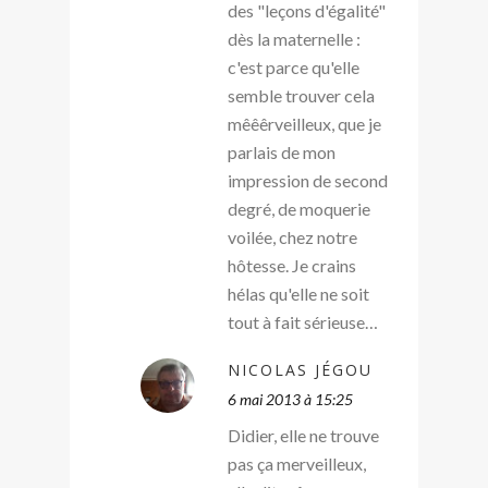
des "leçons d'égalité"
dès la maternelle :
c'est parce qu'elle
semble trouver cela
mêêêrveilleux, que je
parlais de mon
impression de second
degré, de moquerie
voilée, chez notre
hôtesse. Je crains
hélas qu'elle ne soit
tout à fait sérieuse…
NICOLAS JÉGOU
6 mai 2013 à 15:25
Didier, elle ne trouve
pas ça merveilleux,