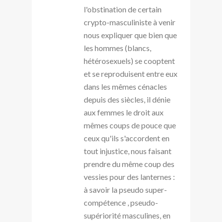
l'obstination de certain
crypto-masculiniste à venir
nous expliquer que bien que
les hommes (blancs,
hétérosexuels) se cooptent
et se reproduisent entre eux
dans les mêmes cénacles
depuis des siècles, il dénie
aux femmes le droit aux
mêmes coups de pouce que
ceux qu'ils s'accordent en
tout injustice, nous faisant
prendre du même coup des
vessies pour des lanternes :
à savoir la pseudo super-
compétence , pseudo-
supériorité masculines, en