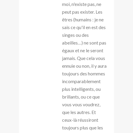
moi, n'existe pas, ne
peut pas exister. Les
êtres (humains : je ne
sais ce qu'il en est des
singes ou des
abeilles…) ne sont pas
égaux et ne le seront
jamais. Que cela vous
ennuie ou non, il y aura
toujours des hommes
incomparablement
plus intelligents, ou
brillants, ou ce que
vous vous voudrez,
que les autres. Et
ceux-là réussiront
toujours plus que les