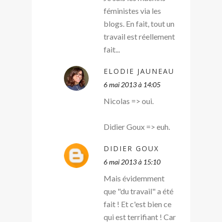
féministes via les
blogs. En fait, tout un
travail est réellement
fait...
ELODIE JAUNEAU
6 mai 2013 à 14:05
Nicolas => oui.
Didier Goux => euh.
DIDIER GOUX
6 mai 2013 à 15:10
Mais évidemment
que "du travail" a été
fait ! Et c'est bien ce
qui est terrifiant ! Car