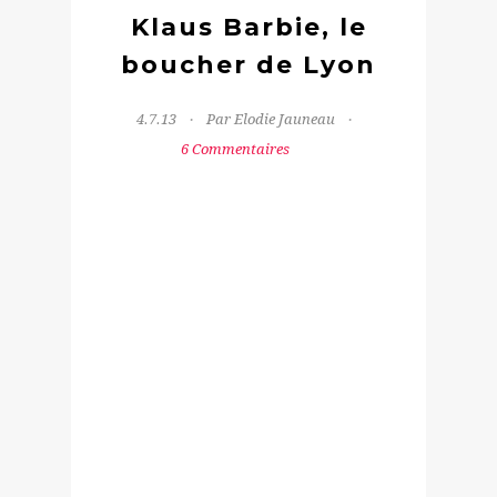
Klaus Barbie, le
boucher de Lyon
4.7.13
Par Elodie Jauneau
6 Commentaires