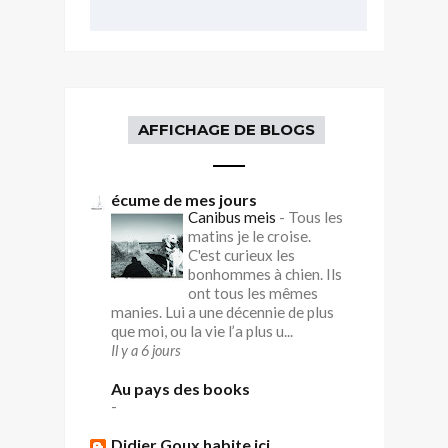
AFFICHAGE DE BLOGS
écume de mes jours
Canibus meis
-
Tous les
matins je le croise.
C'est curieux les
bonhommes à chien. Ils
ont tous les mêmes
manies. Lui a une décennie de plus
que moi, ou la vie l’a plus u...
Il y a 6 jours
Au pays des books
-
Didier Goux habite ici