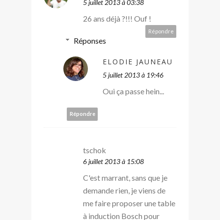
5 juillet 2013 à 03:38
26 ans déjà ?!!! Ouf !
Répondre
Réponses
ELODIE JAUNEAU
5 juillet 2013 à 19:46
Oui ça passe hein...
Répondre
tschok
6 juillet 2013 à 15:08
C'est marrant, sans que je
demande rien, je viens de
me faire proposer une table
à induction Bosch pour