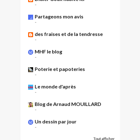
-
Partageons mon avis
-
des fraises et de la tendresse
-
MHF le blog
-
Poterie et papoteries
-
Le monde d'après
-
Blog de Arnaud MOUILLARD
-
Un dessin par jour
-
Tout afficher