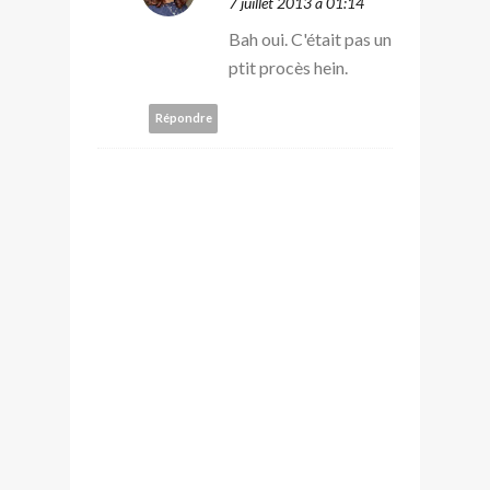
7 juillet 2013 à 01:14
Bah oui. C'était pas un
ptit procès hein.
Répondre