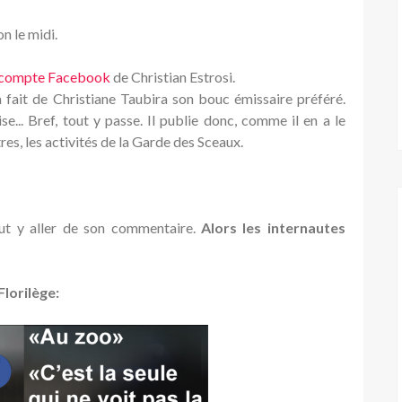
n le midi.
compte Facebook
de Christian Estrosi.
fait de Christiane Taubira son bouc émissaire préféré.
e... Bref, tout y passe. Il publie donc, comme il en a le
tres, les activités de la Garde des Sceaux.
ut y aller de son commentaire.
Alors les internautes
Florilège: