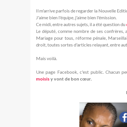
Il m'arrive parfois de regarder la Nouvelle Editio
J'aime bien l'équipe, j'aime bien l'émission.
Ce midi, entre autres sujets, il a été question du
Le député, comme nombre de ses confrères, a 
Mariage pour tous, réforme pénale, Marseillais
droit, toutes sortes d'articles relayant, entre au
Mais voilà.
Une page Facebook, c'est public. Chacun pe
moisis
y vont de bon cœur.