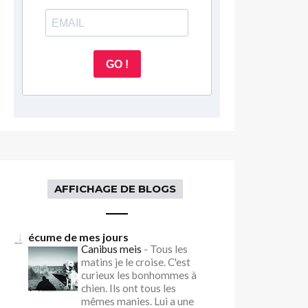
GO !
AFFICHAGE DE BLOGS
écume de mes jours
Canibus meis
-
Tous les
matins je le croise. C'est
curieux les bonhommes à
chien. Ils ont tous les
mêmes manies. Lui a une