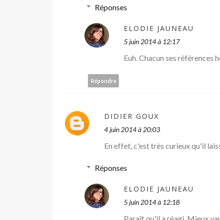
Réponses
ELODIE JAUNEAU
5 juin 2014 à 12:17
Euh. Chacun ses références h
Répondre
DIDIER GOUX
4 juin 2014 à 20:03
En effet, c'est très curieux qu'il lai
Réponses
ELODIE JAUNEAU
5 juin 2014 à 12:18
Paraît qu'il a réagi. Mieux va