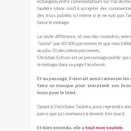
échangées entre commentateurs sur l'un de mes bi
taulière (donc moi) à accepter des commentaire
des trucs publiés ici même si je ne suis pas l'
fasse le ménage.
La seule différence, et non des moindres, entr
"suivie" par 40 000 personnes et que mes bille
au plus. Et des même personnes.
Christian Estrosi est un personnage public qui 
le ménage dans sa page Facebook.
Et au passage, il devrait aussi ramasser les
faire un masque pour entretenir son bron
bons pour le teint.
Quant à Christiane Taubira, pour reprendre une 
parce que ça commence à devenir très lourd.
Et bien entendu, elle a
tout mon soutien
.