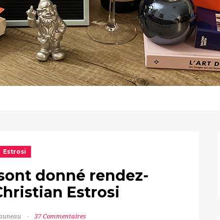
Estrosi
e sont donné rendez-
hristian Estrosi
Jauneau
37 Commentaires