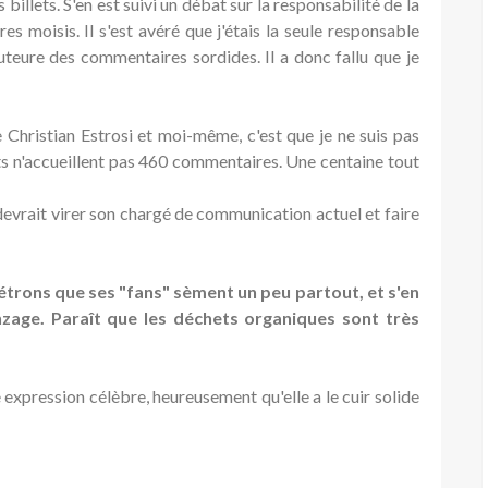
llets. S'en est suivi un débat sur la responsabilité de la
s moisis. Il s'est avéré que j'étais la seule responsable
auteure des commentaires sordides. Il a donc fallu que je
e Christian Estrosi et moi-même, c'est que je ne suis pas
ts n'accueillent pas 460 commentaires. Une centaine tout
devrait virer son chargé de communication actuel et faire
 étrons que ses "fans" sèment un peu partout, et s'en
zage. Paraît que les déchets organiques sont très
expression célèbre, heureusement qu'elle a le cuir solide