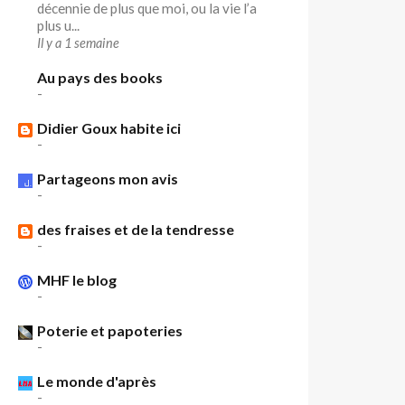
décennie de plus que moi, ou la vie l’a
plus u...
Il y a 1 semaine
Au pays des books
-
Didier Goux habite ici
-
Partageons mon avis
-
des fraises et de la tendresse
-
MHF le blog
-
Poterie et papoteries
-
Le monde d'après
-