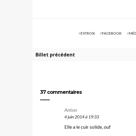
#
ESTROSI
#
FACEBOOK
#
MÉD
Billet précédent
37 commentaires
Anton
4 juin 2014 à 19:33
Elle a le cuir solide, ouf