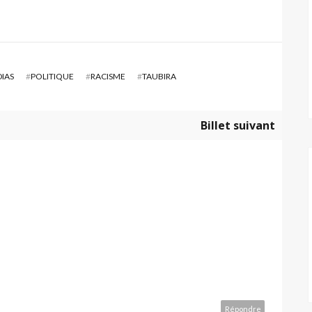
IAS
#
POLITIQUE
#
RACISME
#
TAUBIRA
Billet suivant
Répondre