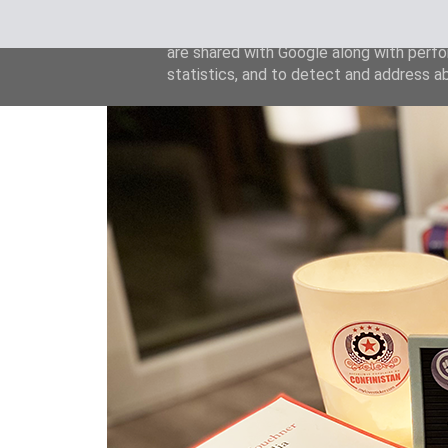
This site uses cookies from Google to de
are shared with Google along with perfo
statistics, and to detect and address a