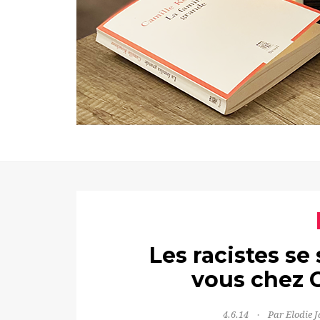
Les racistes s
vous chez C
4.6.14
Par Elodie 