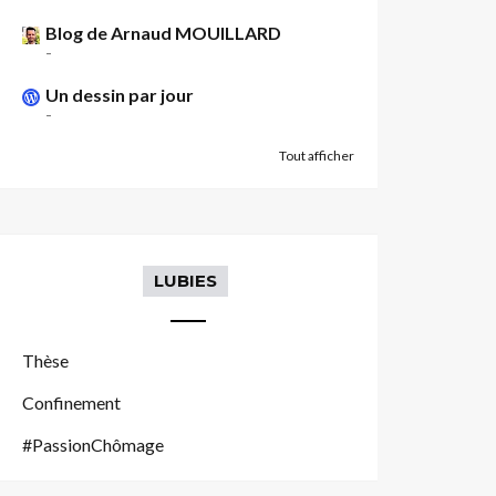
Blog de Arnaud MOUILLARD
-
Un dessin par jour
-
Tout afficher
LUBIES
Thèse
Confinement
#PassionChômage