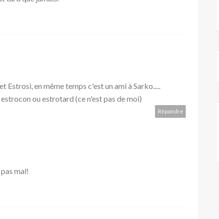
in cet Estrosi, en même temps c'est un ami à Sarko.....
 estrocon ou estrotard (ce n'est pas de moi)
Répondre
t pas mal!