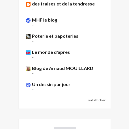
des fraises et de la tendresse
-
MHF le blog
-
Poterie et papoteries
-
Le monde d'après
-
Blog de Arnaud MOUILLARD
-
Un dessin par jour
-
Tout afficher