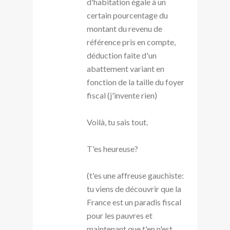
d'habitation égale à un
certain pourcentage du
montant du revenu de
référence pris en compte,
déduction faite d'un
abattement variant en
fonction de la taille du foyer
fiscal (j'invente rien)
Voilà, tu sais tout.
T'es heureuse?
(t'es une affreuse gauchiste:
tu viens de découvrir que la
France est un paradis fiscal
pour les pauvres et
maintenant que t'en n'est