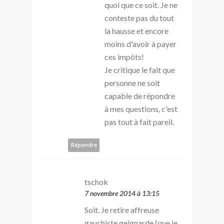
quoi que ce soit. Je ne
conteste pas du tout
la hausse et encore
moins d'avoir à payer
ces impôts!
Je critique le fait que
personne ne soit
capable de répondre
à mes questions, c'est
pas tout à fait pareil.
Répondre
tschok
7 novembre 2014 à 13:15
Soit. Je retire affreuse
gauchiste geignarde (que je