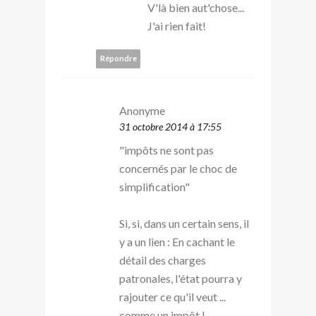
V'là bien aut'chose...
J'ai rien fait!
Répondre
Anonyme
31 octobre 2014 à 17:55
"impôts ne sont pas
concernés par le choc de
simplification"
Si, si, dans un certain sens, il
y a un lien : En cachant le
détail des charges
patronales, l'état pourra y
rajouter ce qu'il veut ...
comme un impôt !