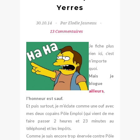
Yerres
30.10.14
Par Elodie Jauneau
13 Commentaires
Je fiche plus
rien ici, c'est
n'importe
quoi.
Mais je
blogue
ailleurs
,
l'honneur est sauf.
Et puis surtout, je m'éclate comme une ouf avec
mes deux copains Pôle Emploi (qui vient de me
faire passer 2 heures et 23 minutes au
téléphone) et les Impôts.
Comme je suis encore trop énervée contre Pôle