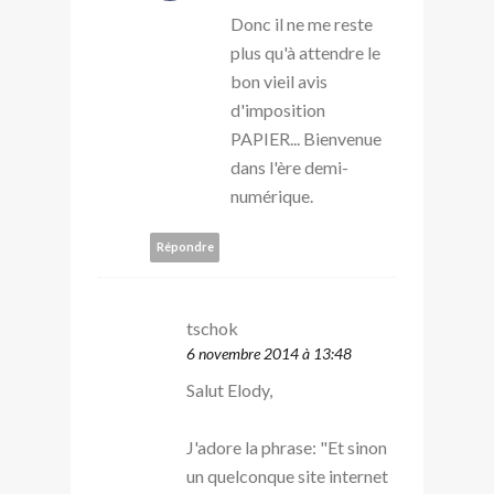
Donc il ne me reste
plus qu'à attendre le
bon vieil avis
d'imposition
PAPIER... Bienvenue
dans l'ère demi-
numérique.
Répondre
tschok
6 novembre 2014 à 13:48
Salut Elody,
J'adore la phrase: "Et sinon
un quelconque site internet