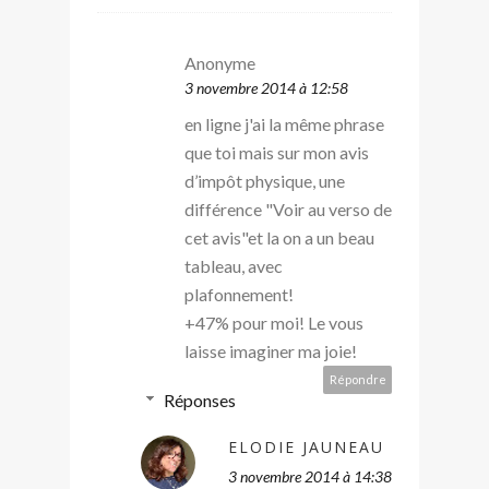
Anonyme
3 novembre 2014 à 12:58
en ligne j'ai la même phrase
que toi mais sur mon avis
d’impôt physique, une
différence "Voir au verso de
cet avis"et la on a un beau
tableau, avec
plafonnement!
+47% pour moi! Le vous
laisse imaginer ma joie!
Répondre
Réponses
ELODIE JAUNEAU
3 novembre 2014 à 14:38