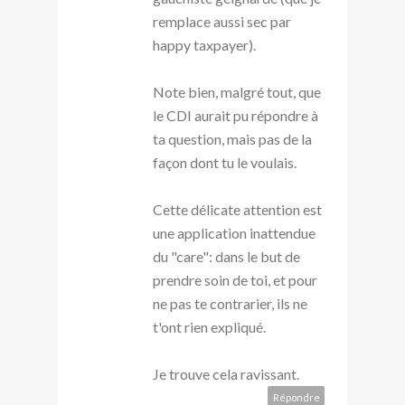
remplace aussi sec par
happy taxpayer).
Note bien, malgré tout, que
le CDI aurait pu répondre à
ta question, mais pas de la
façon dont tu le voulais.
Cette délicate attention est
une application inattendue
du "care": dans le but de
prendre soin de toi, et pour
ne pas te contrarier, ils ne
t'ont rien expliqué.
Je trouve cela ravissant.
Répondre