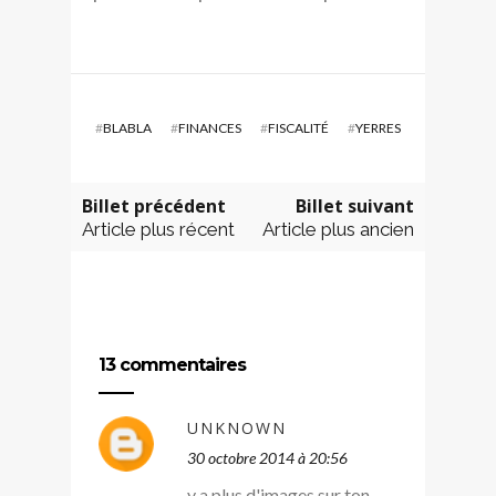
#
BLABLA
#
FINANCES
#
FISCALITÉ
#
YERRES
Billet précédent
Billet suivant
Article plus récent
Article plus ancien
13 commentaires
UNKNOWN
30 octobre 2014 à 20:56
y a plus d'images sur ton