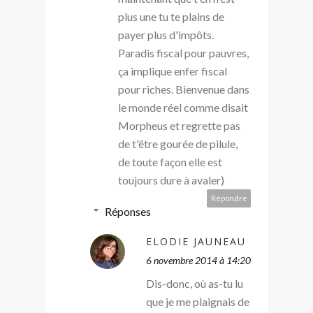
plus une tu te plains de
payer plus d'impôts.
Paradis fiscal pour pauvres,
ça implique enfer fiscal
pour riches. Bienvenue dans
le monde réel comme disait
Morpheus et regrette pas
de t'être gourée de pilule,
de toute façon elle est
toujours dure à avaler)
Répondre
Réponses
ELODIE JAUNEAU
6 novembre 2014 à 14:20
Dis-donc, où as-tu lu
que je me plaignais de