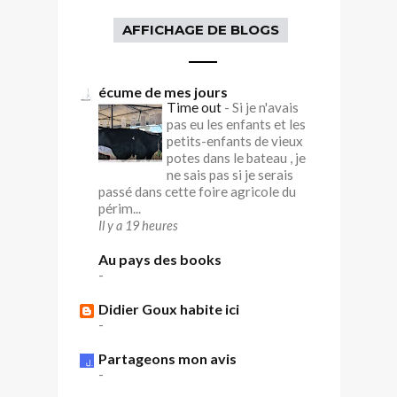
AFFICHAGE DE BLOGS
écume de mes jours
Time out
-
Si je n'avais
pas eu les enfants et les
petits-enfants de vieux
potes dans le bateau , je
ne sais pas si je serais
passé dans cette foire agricole du
périm...
Il y a 19 heures
Au pays des books
-
Didier Goux habite ici
-
Partageons mon avis
-