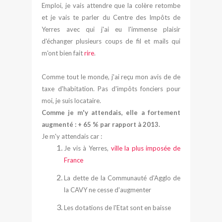
Emploi, je vais attendre que la colère retombe
et je vais te parler du Centre des Impôts de
Yerres avec qui j'ai eu l'immense plaisir
d'échanger plusieurs coups de fil et mails qui
m'ont bien fait
rire
.
Comme tout le monde, j'ai reçu mon avis de de
taxe d'habitation. Pas d'impôts fonciers pour
moi, je suis locataire.
Comme je m'y attendais, elle a fortement
augmenté : + 65 % par rapport à 2013.
Je m'y attendais car :
Je vis à Yerres,
ville la plus imposée de
France
La dette de la Communauté d'Agglo de
la CAVY ne cesse d'augmenter
Les dotations de l'Etat sont en baisse